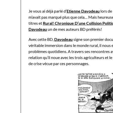
Je vous ai déjà parlé d’
Etienne Davodeau
lors de
m’avait pas marqué plus que cela… Mais heureuseme
titres et
Rural! Chronique D’une Collision Polit
Davodeau
un de mes auteurs BD préférés!
Avec cette BD,
Davodeau
signe son premier docu
véritable immersion dans le monde rural, il nous 
problèmes quotidiens. A travers ses rencontres av
relation qu’il noue avec les trois agriculteurs et l
de crise vécue par ces personnages.