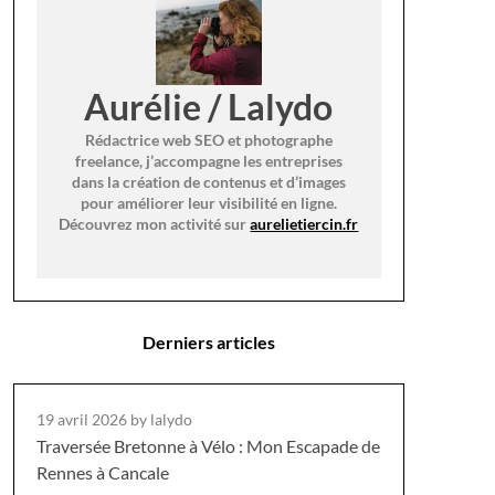
Aurélie / Lalydo
Rédactrice web SEO et photographe
freelance, j’accompagne les entreprises
dans la création de contenus et d’images
pour améliorer leur visibilité en ligne.
Découvrez mon activité sur
aurelietiercin.fr
Derniers articles
19 avril 2026
by lalydo
Traversée Bretonne à Vélo : Mon Escapade de
Rennes à Cancale