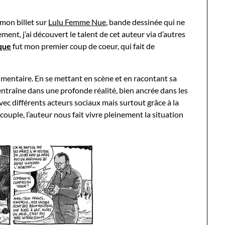
 mon billet sur
Lulu Femme Nue
, bande dessinée qui ne
nt, j’ai découvert le talent de cet auteur via d’autres
ique
fut mon premier coup de coeur, qui fait de
mentaire. En se mettant en scène et en racontant sa
entraîne dans une profonde réalité, bien ancrée dans les
ec différents acteurs sociaux mais surtout grâce à la
e couple, l’auteur nous fait vivre pleinement la situation