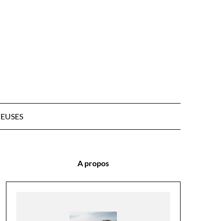
EUSES
A propos