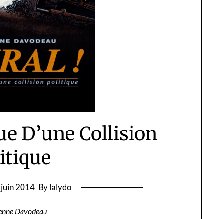
ue D’une Collision
itique
 juin 2014
By lalydo
ienne Davodeau