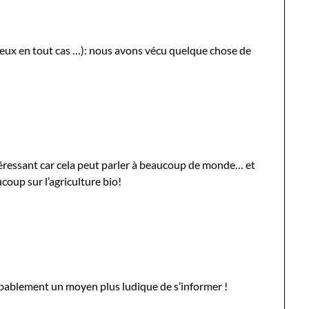
 yeux en tout cas …): nous avons vécu quelque chose de
ntéressant car cela peut parler à beaucoup de monde… et
oup sur l’agriculture bio!
bablement un moyen plus ludique de s’informer !