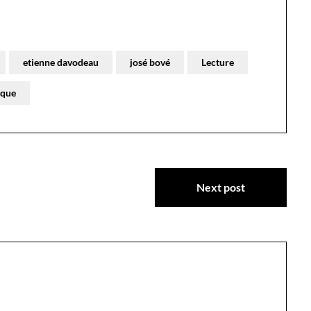
etienne davodeau
josé bové
Lecture
ique
Next post