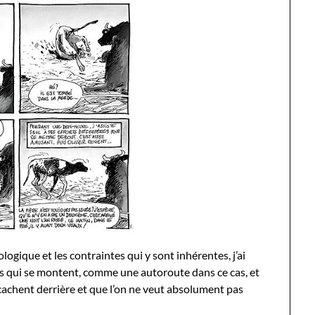
logique et les contraintes qui y sont inhérentes, j’ai
ts qui se montent, comme une autoroute dans ce cas, et
 cachent derrière et que l’on ne veut absolument pas