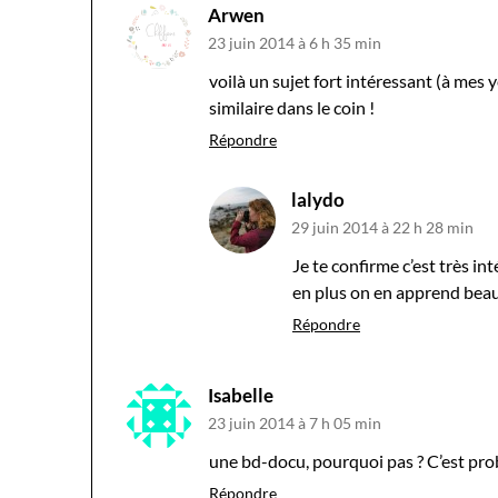
Arwen
23 juin 2014 à 6 h 35 min
voilà un sujet fort intéressant (à mes
similaire dans le coin !
Répondre
lalydo
29 juin 2014 à 22 h 28 min
Je te confirme c’est très i
en plus on en apprend beauc
Répondre
Isabelle
23 juin 2014 à 7 h 05 min
une bd-docu, pourquoi pas ? C’est pro
Répondre