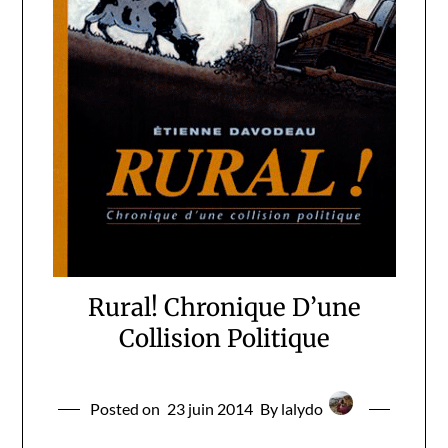
Rural! Chronique D’une
Collision Politique
Posted on
23 juin 2014
By lalydo