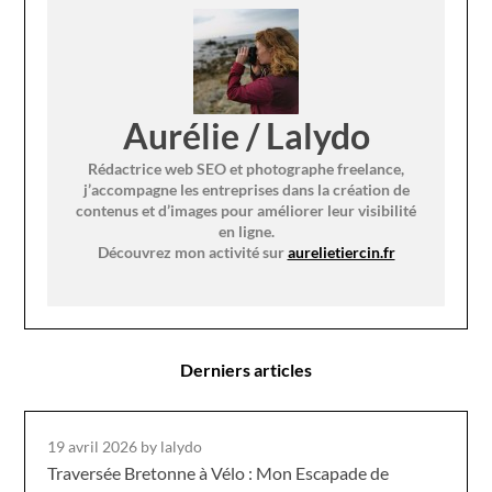
Aurélie / Lalydo
Rédactrice web SEO et photographe freelance,
j’accompagne les entreprises dans la création de
contenus et d’images pour améliorer leur visibilité
en ligne.
Découvrez mon activité sur
aurelietiercin.fr
Derniers articles
19 avril 2026
by lalydo
Traversée Bretonne à Vélo : Mon Escapade de