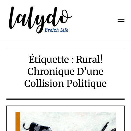
Skip
to
content
Étiquette :
Rural!
Chronique D’une
Collision Politique