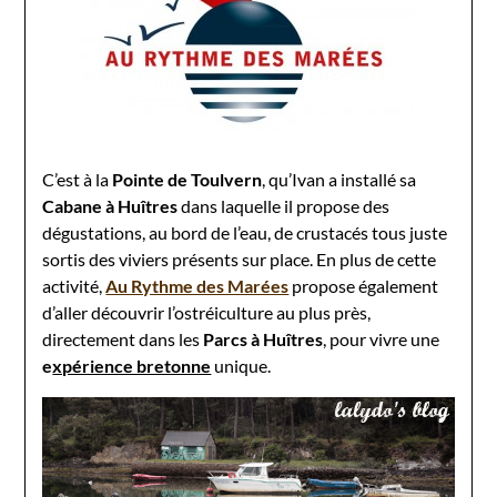
C’est à la
Pointe de Toulvern
, qu’Ivan a installé sa
Cabane à Huîtres
dans laquelle il propose des
dégustations, au bord de l’eau, de crustacés tous juste
sortis des viviers présents sur place. En plus de cette
activité,
Au Rythme des Marées
propose également
d’aller découvrir l’ostréiculture au plus près,
directement dans les
Parcs à H
uîtres
, pour vivre une
e
xpérience bretonne
unique.