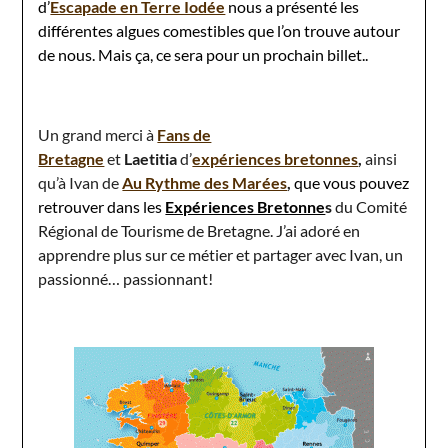
d’
Escapade en Terre Iodée
nous a présenté les
différentes algues comestibles que l’on trouve autour
de nous. Mais ça, ce sera pour un prochain billet..
Un grand merci à
Fans de
Bretagne
et
Laetitia
d’
expériences bretonnes
,
ainsi
qu’à Ivan de
Au Rythme des Marées
,
que vous pouvez
retrouver dans les
Expériences Bretonne
s
du Comité
Régional de Tourisme de Bretagn
e. J’
ai adoré en
apprendre plus sur ce métier et partager avec Ivan, un
passionné… passionnant!