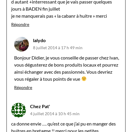
d autant +interressant que je vais passer quelques
jours à BADEN fin juillet
je ne manquerais pas « la cabanr à huitre » merci
Répondre
lalydo
8 juillet 2014 à 17 h 49 min
Bonjour Didier, je vous conseille de passer chez Ivan,
vous dégusterez de bons produits locaux et pourrez
ainsi échanger avec des passionnés. Vous devriez
vous régaler à tous points de vue
Répondre
Chez Pat'
4 juillet 2014 à 10 h 45 min
ca donne envie …. qu’est ce que j’ai pu en manger des
huitres en bretagne !! merci pour les petites