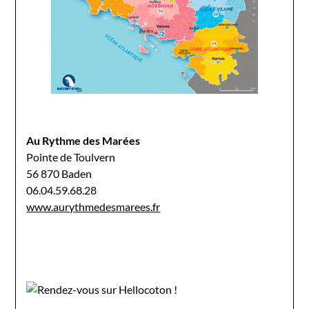
Au Rythme des Marées
Pointe de Toulvern
56 870 Baden
06.04.59.68.28
www.aurythmedesmarees.fr