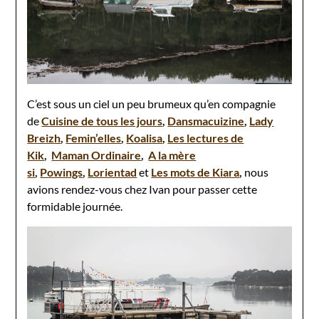
C’est sous un ciel un peu brumeux qu’en compagnie
de
Cuisine de tous les jours
,
Dansmacuizine
,
Lady
Breizh
,
Femin’elles
,
Koalisa
,
Les lectures de
Kik
,
Maman Ordinaire
,
A la mère
si
,
Powings
,
Lorientad
et
Les mots de Kiara
,
nous
avions rendez-vous chez Ivan pour passer cette
formidable journée.