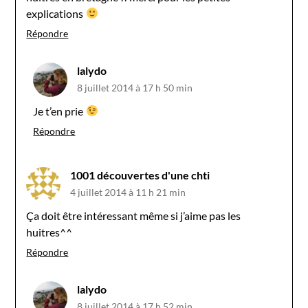
explications
Répondre
lalydo
8 juillet 2014 à 17 h 50 min
Je t’en prie
Répondre
1001 découvertes d'une chti
4 juillet 2014 à 11 h 21 min
Ça doit être intéressant même si j’aime pas les
huitres^^
Répondre
lalydo
8 juillet 2014 à 17 h 52 min