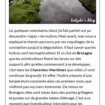
Là, quelques volontaires (dont j’ai fait partie) ont pu
descendre « taper » les huîtres. Mais avant, Ivan nous a
expliqué le chemin parcouru par ces coquillages, de la
conception jusqu’à la dégustation. Il faut savoir que les
huîtres sont hermaphrodites! Et si c’est en
Bretagne
que les ostréiculteurs fixent les larves sur des
supports afin qu’elles commencent à se développer,
c’est dans les
Charentes-Maritimes
que celles-ci vont
continuer de grandir. En effet, l’huître a besoin d’une
température constante dans ces premiers mois, que
n’offrent pas nos mers bretonnes. De retour en
Bretagne, elles sont mises dans des poches grillagées
et posées sur de grandes tables d’élevage. C’est à ce
moment que l’ostréiculteur intervient pour les