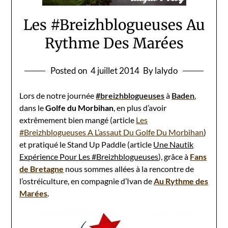
Les #Breizhblogueuses Au
Rythme Des Marées
Posted on
4 juillet 2014
By lalydo
Lors de notre journée
#breizhblogueuses
à
Baden
,
dans le
Golfe du Morbihan
, en plus d’avoir
extrêmement bien mangé (article
Les
#Breizhblogueuses A L’assaut Du Golfe Du Morbihan
)
et pratiqué le Stand Up Paddle (article
Une Nautik
Expérience Pour Les #Breizhblogueuses
), grâce à
Fans
de Bretagne
nous sommes allées à la rencontre de
l’ostréiculture, en compagnie d’Ivan de
Au Rythme des
Marées
.