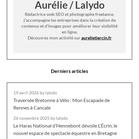
Aurélie / Lalydo
Rédactrice web SEO et photographe freelance,
j’accompagne les entreprises dans la création de
contenus et d’images pour améliorer leur visibilité
en ligne.
Découvrez mon activité sur
aurelietiercin.fr
Derniers articles
19 avril 2026
by lalydo
Traversée Bretonne à Vélo : Mon Escapade de
Rennes à Cancale
26 novembre 2025
by lalydo
Le Haras National d’Hennebont dévoile L’Écrin, le
nouvel espace de spectacle équestre en Bretagne