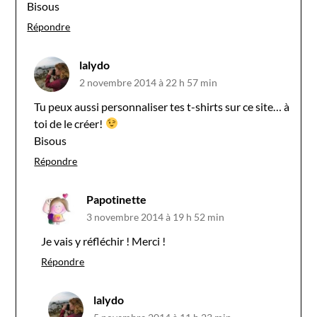
Bisous
Répondre
lalydo
2 novembre 2014 à 22 h 57 min
Tu peux aussi personnaliser tes t-shirts sur ce site… à
toi de le créer!
Bisous
Répondre
Papotinette
3 novembre 2014 à 19 h 52 min
Je vais y réfléchir ! Merci !
Répondre
lalydo