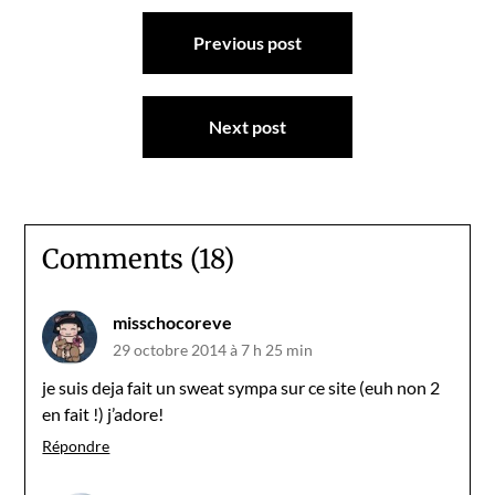
Navigation
Previous post
de
l’article
Next post
Comments (18)
misschocoreve
29 octobre 2014 à 7 h 25 min
je suis deja fait un sweat sympa sur ce site (euh non 2
en fait !) j’adore!
Répondre