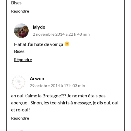
Bises
Répondre
lalydo
2 novembre 2014 à 22 h 48 min
Haha! J’ai hâte de voir ça
Bises
Répondre
Arwen
29 octobre 2014 à 17 h 03 min
ah oui, t’aime la Bretagne??? Je ne m’en étais pas
aperçue ! Sinon, les tee-shirts à message, je dis oui, oui,
et re-oui!
Répondre