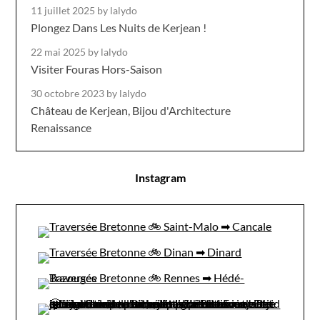
11 juillet 2025
by lalydo
Plongez Dans Les Nuits de Kerjean !
22 mai 2025
by lalydo
Visiter Fouras Hors-Saison
30 octobre 2023
by lalydo
Château de Kerjean, Bijou d'Architecture
Renaissance
Instagram