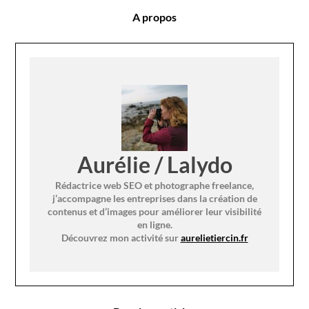
A propos
Aurélie / Lalydo
Rédactrice web SEO et photographe freelance,
j’accompagne les entreprises dans la création de
contenus et d’images pour améliorer leur visibilité
en ligne.
Découvrez mon activité sur
aurelietiercin.fr