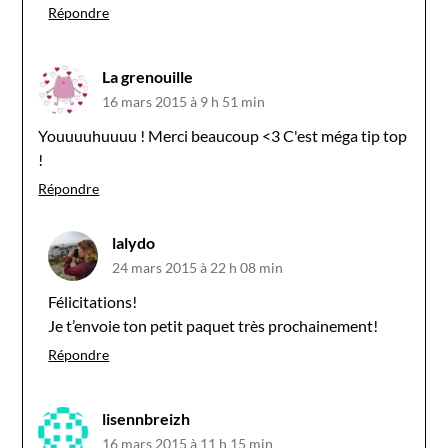
Répondre
La grenouille
16 mars 2015 à 9 h 51 min
Youuuuhuuuu ! Merci beaucoup <3 C'est méga tip top
!
Répondre
lalydo
24 mars 2015 à 22 h 08 min
Félicitations!
Je t’envoie ton petit paquet très prochainement!
Répondre
lisennbreizh
16 mars 2015 à 11 h 15 min