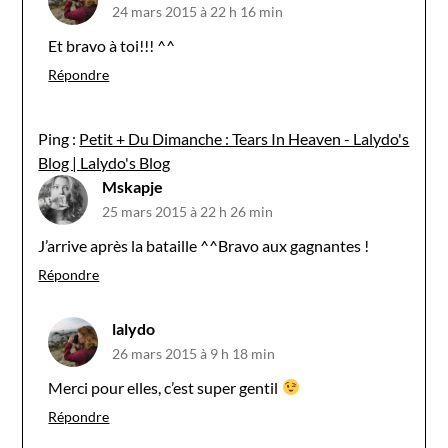
24 mars 2015 à 22 h 16 min
Et bravo à toi!!! ^^
Répondre
Ping :
Petit + Du Dimanche : Tears In Heaven - Lalydo's
Blog | Lalydo's Blog
Mskapje
25 mars 2015 à 22 h 26 min
J’arrive après la bataille ^^Bravo aux gagnantes !
Répondre
lalydo
26 mars 2015 à 9 h 18 min
Merci pour elles, c’est super gentil
Répondre