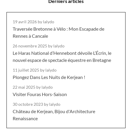
Derniers articles
19 avril 2026
by lalydo
Traversée Bretonne à Vélo : Mon Escapade de
Rennes à Cancale
26 novembre 2025
by lalydo
Le Haras National d’Hennebont dévoile L’Écrin, le
nouvel espace de spectacle équestre en Bretagne
11 juillet 2025
by lalydo
Plongez Dans Les Nuits de Kerjean !
22 mai 2025
by lalydo
Visiter Fouras Hors-Saison
30 octobre 2023
by lalydo
Château de Kerjean, Bijou d'Architecture
Renaissance