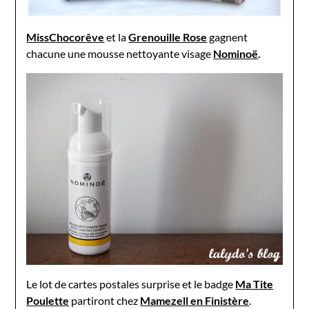
MissChocorêve
et la
Grenouille Rose
gagnent
chacune une mousse nettoyante visage
Nominoë
.
Le lot de cartes postales surprise et le badge
Ma Tite
Poulette
partiront chez
Mamezell en Finistère
.