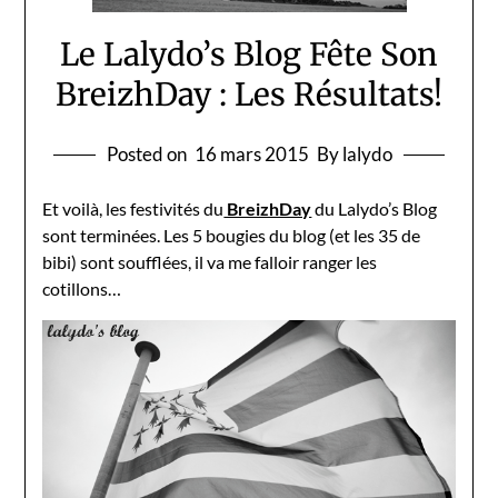
Le Lalydo’s Blog Fête Son
BreizhDay : Les Résultats!
Posted on
16 mars 2015
By lalydo
Et voilà, les festivités du
BreizhDay
du Lalydo’s Blog
sont terminées. Les 5 bougies du blog (et les 35 de
bibi) sont soufflées, il va me falloir ranger les
cotillons…