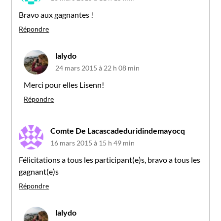
Bravo aux gagnantes !
Répondre
lalydo
24 mars 2015 à 22 h 08 min
Merci pour elles Lisenn!
Répondre
Comte De Lacascadeduridindemayocq
16 mars 2015 à 15 h 49 min
Félicitations a tous les participant(e)s, bravo a tous les
gagnant(e)s
Répondre
lalydo