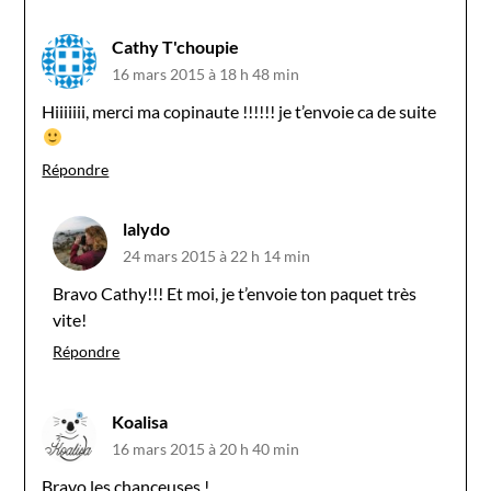
Cathy T'choupie
16 mars 2015 à 18 h 48 min
Hiiiiiii, merci ma copinaute !!!!!! je t’envoie ca de suite
Répondre
lalydo
24 mars 2015 à 22 h 14 min
Bravo Cathy!!! Et moi, je t’envoie ton paquet très
vite!
Répondre
Koalisa
16 mars 2015 à 20 h 40 min
Bravo les chanceuses !