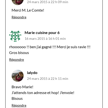
24 mars 2015 à 22 h 09 min
Merci M. Le Comte!
Répondre
Marie cuisine pour 6
16 mars 2015 à 16 h 01 min
rhoooooo !! ben j’ai gagné !!! Merci je suis ravie !!!
Gros bisous
Répondre
lalydo
24 mars 2015 à 22 h 11 min
Bravo Marie!
J’attends ton adresse et hop! J’envoie!
Bisous
Répondre