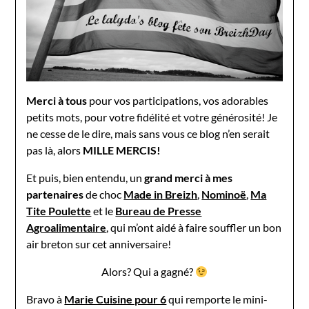
Merci à tous
pour vos participations, vos adorables
petits mots, pour votre fidélité et votre générosité! Je
ne cesse de le dire, mais sans vous ce blog n’en serait
pas là, alors
MILLE MERCIS!
Et puis, bien entendu, un
grand merci à mes
partenaires
de choc
Made in Breizh
,
Nominoë
,
Ma
Tite Poulette
et le
Bureau de Presse
Agroalimentaire
, qui m’ont aidé à faire souffler un bon
air breton sur cet anniversaire!
Alors? Qui a gagné?
Bravo à
Marie Cuisine pour 6
qui remporte le mini-