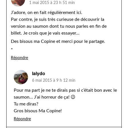
1 mai 2015 à 23 h 51 min
J’adore, on en fait régulièrement ici.
Par contre, je suis très curieuse de découvrir la
version au saumon dont tu nous parles en fin de
billet. Je crois que je vais essayer…
Des bisous ma Copine et merci pour le partage.
*
Répondre
lalydo
6 mai 2015 à 9 h 12 min
Pour ma part je ne te dirais pas si c’était bon avec le
saumon… J’ai horreur de ça! 😉
Tu me diras?
Gros bisous Ma Copine!
Répondre