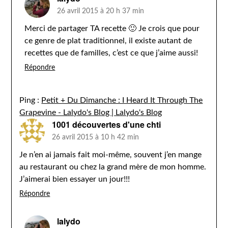
26 avril 2015 à 20 h 37 min
Merci de partager TA recette 🙂 Je crois que pour
ce genre de plat traditionnel, il existe autant de
recettes que de familles, c’est ce que j’aime aussi!
Répondre
Ping :
Petit + Du Dimanche : I Heard It Through The
Grapevine - Lalydo's Blog | Lalydo's Blog
1001 découvertes d'une chti
26 avril 2015 à 10 h 42 min
Je n’en ai jamais fait moi-même, souvent j’en mange
au restaurant ou chez la grand mère de mon homme.
J’aimerai bien essayer un jour!!!
Répondre
lalydo