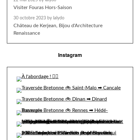
22 mai 2025
by lalydo
Visiter Fouras Hors-Saison
30 octobre 2023
by lalydo
Château de Kerjean, Bijou d'Architecture
Renaissance
Instagram