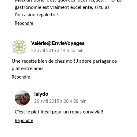
Mais dis donc, c’est quoi ces idées reçues??? 😉 La
gastronomie est vraiment excellente, si tu as
l’occasion régale toi!
Répondre
Valérie@EnvieVoyages
22 avril 2015 à 14 h 50 min
Une recette bien de chez moi! J’adore partager ce
plat entre amis.
Répondre
lalydo
26 avril 2015 à 20 h 28 min
C’est le plat idéal pour un repas convivial!
Répondre