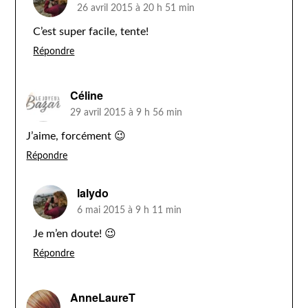
26 avril 2015 à 20 h 51 min
C’est super facile, tente!
Répondre
Céline
29 avril 2015 à 9 h 56 min
J’aime, forcément 😉
Répondre
lalydo
6 mai 2015 à 9 h 11 min
Je m’en doute! 😉
Répondre
AnneLaureT