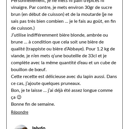
Personnellement, je ne mets ni pain d’épices ni
vinaigre. Par contre, je mets environ 30gr de sucre
brun (en début de cuisson) et de la moutarde (je ne
sais pas très bien combien … je le fais au goût, en fin
de cuisson.)
J’utilise indifféremment bière blonde, ambrée ou
brune … à condition que cela soit une bière de
qualité (trappiste ou bière d’Abbaye). Pour 1.2 kg de
viande, je n’en mets q’une bouteille de 33cl et je
complète avec la même quantité d’eau et un cube de
bouillon de bœuf.
Cette recette est délicieuse avec du lapin aussi. Dans
ce cas, j’ajoute quelques pruneaux.
Bon, je te laisse … j’ai déjà été assez longue comme
ça 😉
Bonne fin de semaine.
Répondre
lalydo