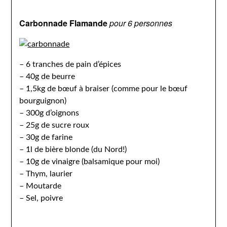
Carbonnade Flamande
pour 6 personnes
– 6 tranches de pain d’épices
– 40g de beurre
– 1,5kg de bœuf à braiser (comme pour le bœuf
bourguignon)
– 300g d’oignons
– 25g de sucre roux
– 30g de farine
– 1l de bière blonde (du Nord!)
– 10g de vinaigre (balsamique pour moi)
– Thym, laurier
– Moutarde
– Sel, poivre