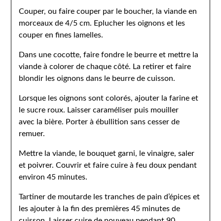
Couper, ou faire couper par le boucher, la viande en
morceaux de 4/5 cm. Eplucher les oignons et les
couper en fines lamelles.
Dans une cocotte, faire fondre le beurre et mettre la
viande à colorer de chaque côté. La retirer et faire
blondir les oignons dans le beurre de cuisson.
Lorsque les oignons sont colorés, ajouter la farine et
le sucre roux. Laisser caraméliser puis mouiller
avec la bière. Porter à ébullition sans cesser de
remuer.
Mettre la viande, le bouquet garni, le vinaigre, saler
et poivrer. Couvrir et faire cuire à feu doux pendant
environ 45 minutes.
Tartiner de moutarde les tranches de pain d’épices et
les ajouter à la fin des premières 45 minutes de
cuisson. Laisser cuire de nouveau pendant 90