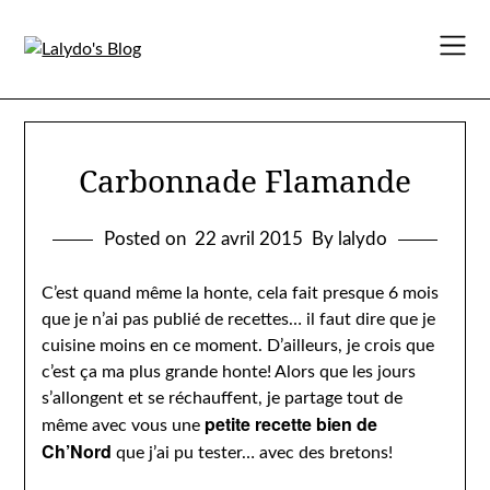
Skip
to
content
Carbonnade Flamande
Posted on
22 avril 2015
By lalydo
C’est quand même la honte, cela fait presque 6 mois
que je n’ai pas publié de recettes… il faut dire que je
cuisine moins en ce moment. D’ailleurs, je crois que
c’est ça ma plus grande honte! Alors que les jours
s’allongent et se réchauffent, je partage tout de
petite recette bien de
même avec vous une
Ch’Nord
que j’ai pu tester… avec des bretons!