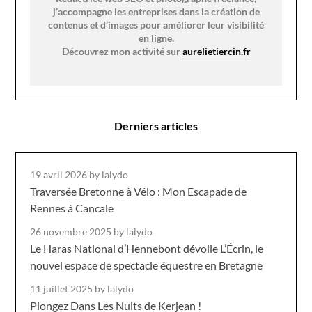
j’accompagne les entreprises dans la création de
contenus et d’images pour améliorer leur visibilité
en ligne.
Découvrez mon activité sur
aurelietiercin.fr
Derniers articles
19 avril 2026
by lalydo
Traversée Bretonne à Vélo : Mon Escapade de
Rennes à Cancale
26 novembre 2025
by lalydo
Le Haras National d’Hennebont dévoile L’Écrin, le
nouvel espace de spectacle équestre en Bretagne
11 juillet 2025
by lalydo
Plongez Dans Les Nuits de Kerjean !