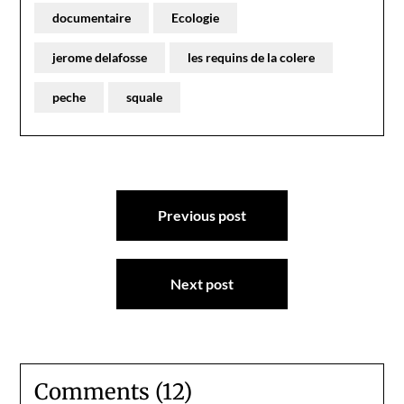
documentaire
Ecologie
jerome delafosse
les requins de la colere
peche
squale
Navigation
Previous post
de
l’article
Next post
Comments (12)