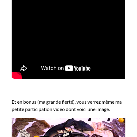
Et en bonus (ma grande fierté), vous verrez même ma
petite participation vidéo dont voici une image.