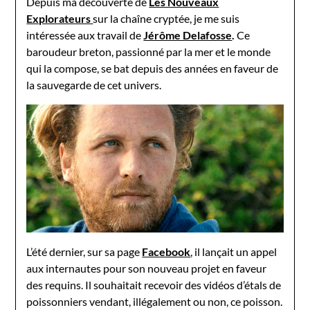
Depuis ma découverte de
Les Nouveaux
Explorateurs
sur la chaîne cryptée, je me suis
intéressée aux travail de
Jérôme Delafosse
.
Ce
baroudeur breton, passionné par la mer et le monde
qui la compose, se bat depuis des années en faveur de
la sauvegarde de cet univers.
L’été dernier, sur sa page
Facebook
, il lançait un appel
aux internautes pour son nouveau projet en faveur
des requins. Il souhaitait recevoir des vidéos d’étals de
poissonniers vendant, illégalement ou non, ce poisson.