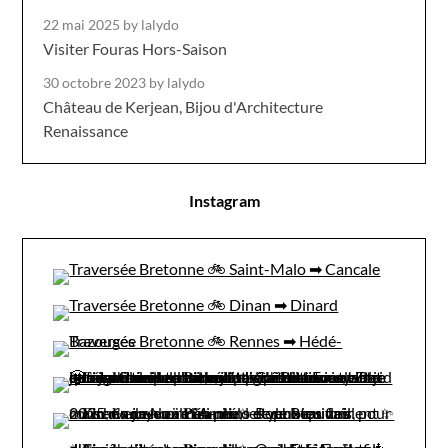
22 mai 2025
by lalydo
Visiter Fouras Hors-Saison
30 octobre 2023
by lalydo
Château de Kerjean, Bijou d'Architecture
Renaissance
Instagram