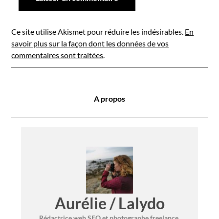
Ce site utilise Akismet pour réduire les indésirables.
En
savoir plus sur la façon dont les données de vos
commentaires sont traitées
.
A propos
Aurélie / Lalydo
Rédactrice web SEO et photographe freelance,