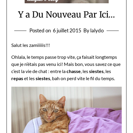
Y a Du Nouveau Par Ici…
Posted on
6 juillet 2015
By lalydo
Salut les zamiiiiis!!!
Ohlala, le temps passe trop vite, ça faisait longtemps
que je n’étais pas venu ici! Mais bon, vous savez ce que
c’est la vie de chat : entre la
chasse
, les
siestes
, les
repas
et les
siestes
, bah on perd vite le fil du temps.