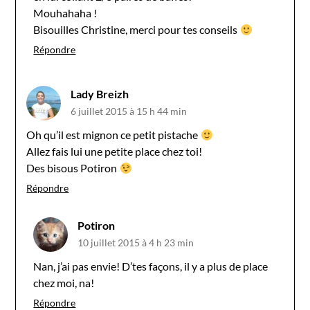
Mouhahaha !
Bisouilles Christine, merci pour tes conseils
Répondre
Lady Breizh
6 juillet 2015 à 15 h 44 min
Oh qu’il est mignon ce petit pistache
Allez fais lui une petite place chez toi!
Des bisous Potiron
Répondre
Potiron
10 juillet 2015 à 4 h 23 min
Nan, j’ai pas envie! D’tes façons, il y a plus de place
chez moi, na!
Répondre