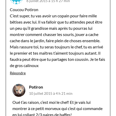
6 juillet 2015 à 15 h 27 min
Coucou Potiron
C’est super, tu vas avoir un copain pour faire mille
bêtises avec lui. Il va falloir que tu attendes peut être
un peu qu’il grandisse mais après tu pourras lui
montrer comment chasser les souris, jouer a cache
cache dans le jardin, faire plein de choses ensemble.
Mais rassure toi, tu seras toujours le chef, tu es arrivé
le premier et tes maîtres t’aiment toujours autant. Il
faudra peut être que tu partages ton coussin. Je te fais
de gros calinoux
Répondre
Potiron
10 juillet 2015 à 4 h 21 min
Oué t’as raison, c’est moi le chef! Et je vais lui
montrer à ce petit morveux qui c’est qui commande
en lui collant 2/3 paires de baffes!