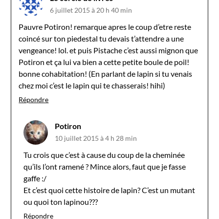
6 juillet 2015 à 20 h 40 min
Pauvre Potiron! remarque apres le coup d’etre reste
coincé sur ton piedestal tu devais t’attendre a une
vengeance! lol. et puis Pistache c’est aussi mignon que
Potiron et ça lui va bien a cette petite boule de poil!
bonne cohabitation! (En parlant de lapin si tu venais
chez moi c’est le lapin qui te chasserais! hihi)
Répondre
Potiron
10 juillet 2015 à 4 h 28 min
Tu crois que c’est à cause du coup de la cheminée
qu’ils l’ont ramené ? Mince alors, faut que je fasse
gaffe :/
Et c’est quoi cette histoire de lapin? C’est un mutant
ou quoi ton lapinou???
Répondre