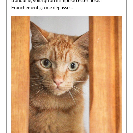
tranquille, voilà qu’on m’impose cette chose.
Franchement, ça me dépasse…