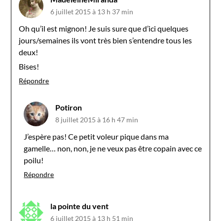
6 juillet 2015 à 13 h 37 min
Oh qu’il est mignon! Je suis sure que d’ici quelques
jours/semaines ils vont très bien s’entendre tous les
deux!
Bises!
Répondre
Potiron
8 juillet 2015 à 16 h 47 min
J’espère pas! Ce petit voleur pique dans ma
gamelle… non, non, je ne veux pas être copain avec ce
poilu!
Répondre
la pointe du vent
6 juillet 2015 à 13 h 51 min