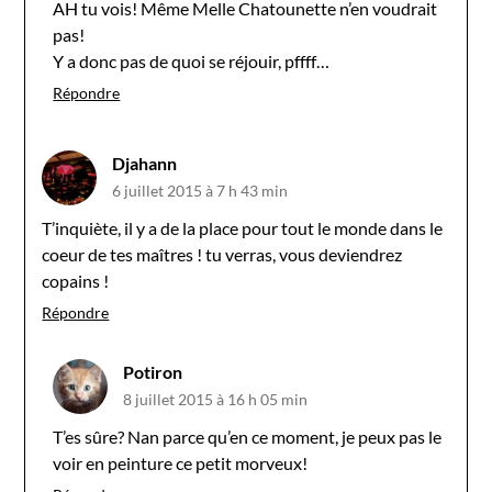
AH tu vois! Même Melle Chatounette n’en voudrait
pas!
Y a donc pas de quoi se réjouir, pffff…
Répondre
Djahann
6 juillet 2015 à 7 h 43 min
T’inquiète, il y a de la place pour tout le monde dans le
coeur de tes maîtres ! tu verras, vous deviendrez
copains !
Répondre
Potiron
8 juillet 2015 à 16 h 05 min
T’es sûre? Nan parce qu’en ce moment, je peux pas le
voir en peinture ce petit morveux!