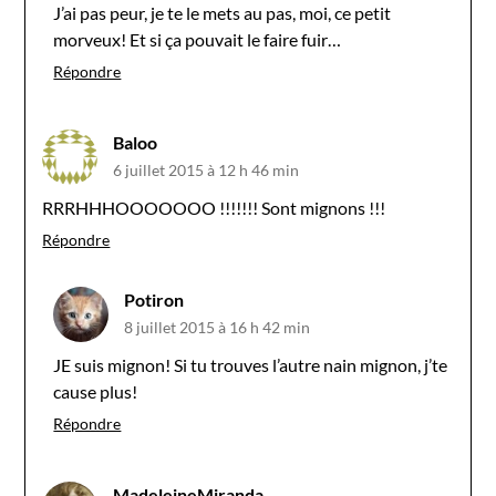
J’ai pas peur, je te le mets au pas, moi, ce petit
morveux! Et si ça pouvait le faire fuir…
Répondre
Baloo
6 juillet 2015 à 12 h 46 min
RRRHHHOOOOOOO !!!!!!! Sont mignons !!!
Répondre
Potiron
8 juillet 2015 à 16 h 42 min
JE suis mignon! Si tu trouves l’autre nain mignon, j’te
cause plus!
Répondre
MadeleineMiranda