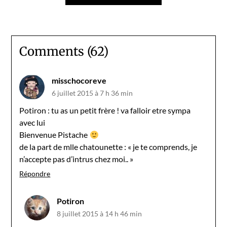
Comments (62)
misschocoreve
6 juillet 2015 à 7 h 36 min
Potiron : tu as un petit frère ! va falloir etre sympa
avec lui
Bienvenue Pistache
de la part de mlle chatounette : « je te comprends, je
n’accepte pas d’intrus chez moi.. »
Répondre
Potiron
8 juillet 2015 à 14 h 46 min