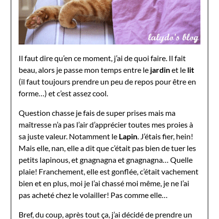
Il faut dire qu’en ce moment, j’ai de quoi faire. Il fait
beau, alors je passe mon temps entre le
jardin
et le
lit
(il faut toujours prendre un peu de repos pour être en
forme…) et c’est assez cool.
Question chasse je fais de super prises mais ma
maîtresse n’a pas l’air d’apprécier toutes mes proies à
sa juste valeur. Notamment le
Lapin
. J’étais fier, hein!
Mais elle, nan, elle a dit que c’était pas bien de tuer les
petits lapinous, et gnagnagna et gnagnagna… Quelle
plaie! Franchement, elle est gonflée, c’était vachement
bien et en plus, moi je l’ai chassé moi même, je ne l’ai
pas acheté chez le volailler! Pas comme elle…
Bref, du coup, après tout ça, j’ai décidé de prendre un