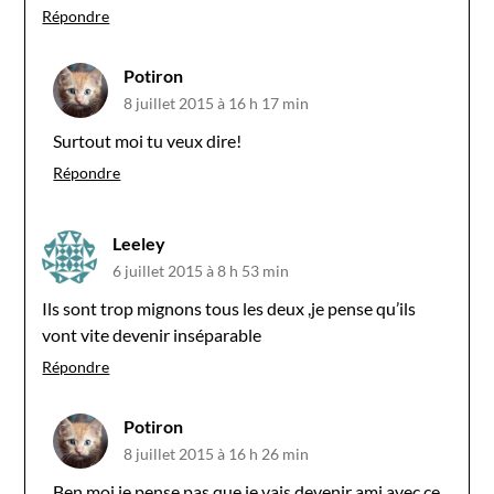
Répondre
Potiron
8 juillet 2015 à 16 h 17 min
Surtout moi tu veux dire!
Répondre
Leeley
6 juillet 2015 à 8 h 53 min
Ils sont trop mignons tous les deux ,je pense qu’ils
vont vite devenir inséparable
Répondre
Potiron
8 juillet 2015 à 16 h 26 min
Ben moi je pense pas que je vais devenir ami avec ce