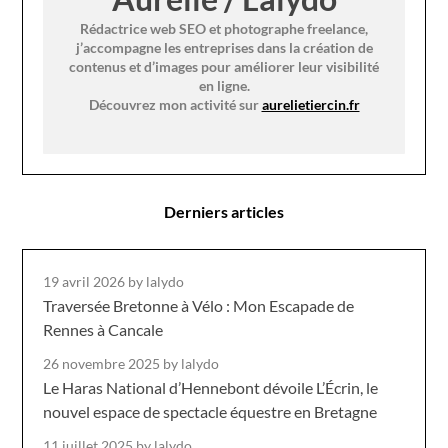
Rédactrice web SEO et photographe freelance,
j’accompagne les entreprises dans la création de
contenus et d’images pour améliorer leur visibilité
en ligne.
Découvrez mon activité sur
aurelietiercin.fr
Derniers articles
19 avril 2026
by lalydo
Traversée Bretonne à Vélo : Mon Escapade de
Rennes à Cancale
26 novembre 2025
by lalydo
Le Haras National d’Hennebont dévoile L’Écrin, le
nouvel espace de spectacle équestre en Bretagne
11 juillet 2025
by lalydo