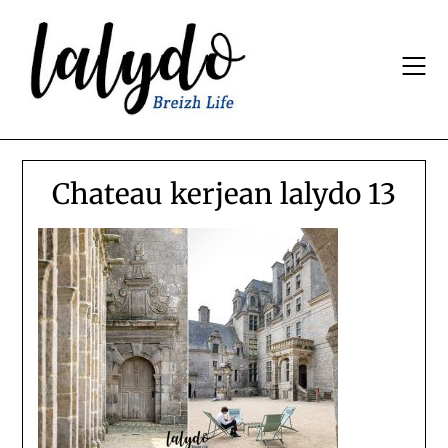
Skip
to
content
Chateau kerjean lalydo 13