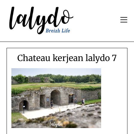
Skip
to
content
Chateau kerjean lalydo 7