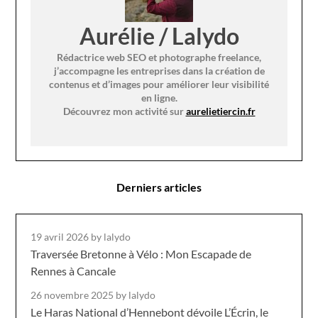
Aurélie / Lalydo
Rédactrice web SEO et photographe freelance,
j’accompagne les entreprises dans la création de
contenus et d’images pour améliorer leur visibilité
en ligne.
Découvrez mon activité sur
aurelietiercin.fr
Derniers articles
19 avril 2026
by lalydo
Traversée Bretonne à Vélo : Mon Escapade de
Rennes à Cancale
26 novembre 2025
by lalydo
Le Haras National d’Hennebont dévoile L’Écrin, le