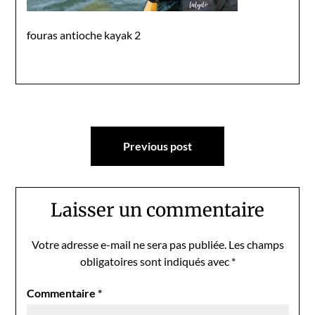
fouras antioche kayak 2
Navigation
Previous post
de
l’article
Laisser un commentaire
Votre adresse e-mail ne sera pas publiée.
Les champs
obligatoires sont indiqués avec
*
Commentaire
*