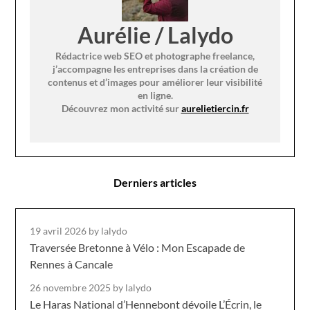
Aurélie / Lalydo
Rédactrice web SEO et photographe freelance,
j’accompagne les entreprises dans la création de
contenus et d’images pour améliorer leur visibilité
en ligne.
Découvrez mon activité sur
aurelietiercin.fr
Derniers articles
19 avril 2026
by lalydo
Traversée Bretonne à Vélo : Mon Escapade de
Rennes à Cancale
26 novembre 2025
by lalydo
Le Haras National d’Hennebont dévoile L’Écrin, le