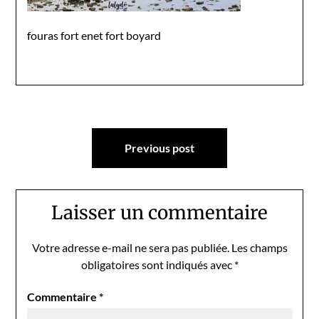
fouras fort enet fort boyard
Navigation
Previous post
de
l’article
Laisser un commentaire
Votre adresse e-mail ne sera pas publiée.
Les champs
obligatoires sont indiqués avec
*
Commentaire
*