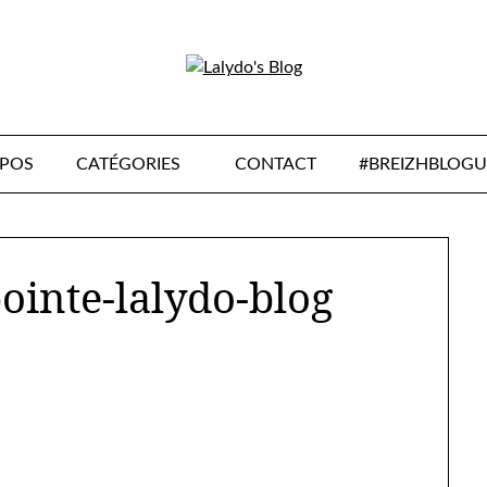
OPOS
CATÉGORIES
CONTACT
#BREIZHBLOGU
pointe-lalydo-blog