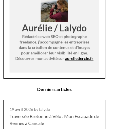
Aurélie / Lalydo
Rédactrice web SEO et photographe
freelance, j’accompagne les entreprises
dans la création de contenus et d’images
pour améliorer leur visibilité en ligne.
Découvrez mon activité sur
aurelietiercin.fr
Derniers articles
19 avril 2026
by lalydo
Traversée Bretonne à Vélo : Mon Escapade de
Rennes à Cancale