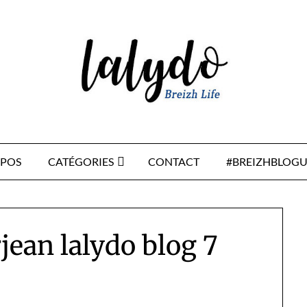
OPOS
CATÉGORIES
CONTACT
#BREIZHBLOGU
rjean lalydo blog 7