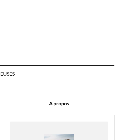
EUSES
A propos