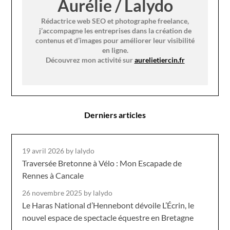
Aurélie / Lalydo
Rédactrice web SEO et photographe freelance,
j’accompagne les entreprises dans la création de
contenus et d’images pour améliorer leur visibilité
en ligne.
Découvrez mon activité sur
aurelietiercin.fr
Derniers articles
19 avril 2026
by lalydo
Traversée Bretonne à Vélo : Mon Escapade de
Rennes à Cancale
26 novembre 2025
by lalydo
Le Haras National d’Hennebont dévoile L’Écrin, le
nouvel espace de spectacle équestre en Bretagne