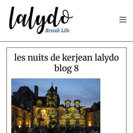
Skip
to
content
les nuits de kerjean lalydo
blog 8