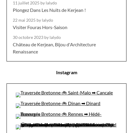
11 juillet 2025
by lalydo
Plongez Dans Les Nuits de Kerjean !
22 mai 2025
by lalydo
Visiter Fouras Hors-Saison
30 octobre 2023
by lalydo
Château de Kerjean, Bijou d'Architecture
Renaissance
Instagram