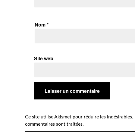
Nom
*
Site web
Ce site utilise Akismet pour réduire les indésirables.
commentaires sont traitées
.