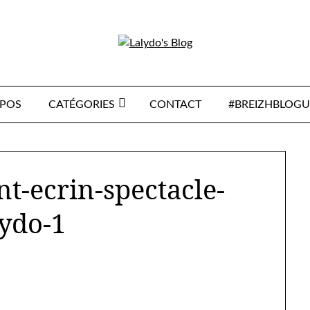
OPOS
CATÉGORIES
CONTACT
#BREIZHBLOGU
t-ecrin-spectacle-
lydo-1