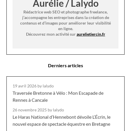
Aurélie / Lalydo
Rédactrice web SEO et photographe freelance,
j’accompagne les entreprises dans la création de
contenus et d’images pour améliorer leur visibilité
en ligne.
Découvrez mon activité sur
aurelietiercin.fr
Derniers articles
19 avril 2026
by lalydo
Traversée Bretonne à Vélo : Mon Escapade de
Rennes à Cancale
26 novembre 2025
by lalydo
Le Haras National d’Hennebont dévoile L’Écrin, le
nouvel espace de spectacle équestre en Bretagne