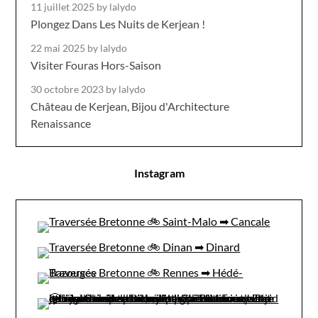
11 juillet 2025
by lalydo
Plongez Dans Les Nuits de Kerjean !
22 mai 2025
by lalydo
Visiter Fouras Hors-Saison
30 octobre 2023
by lalydo
Château de Kerjean, Bijou d'Architecture
Renaissance
Instagram