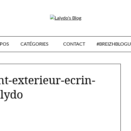
OPOS
CATÉGORIES
CONTACT
#BREIZHBLOGU
t-exterieur-ecrin-
alydo