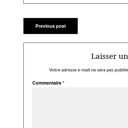
Navigation
Previous post
de
l’article
Laisser u
Votre adresse e-mail ne sera pas publié
Commentaire
*