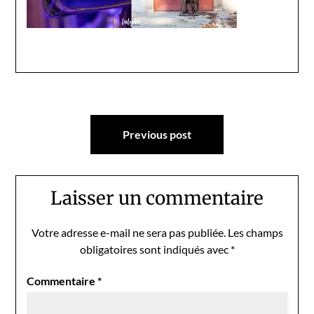
Navigation
Previous post
de
l’article
Laisser un commentaire
Votre adresse e-mail ne sera pas publiée.
Les champs
obligatoires sont indiqués avec
*
Commentaire
*