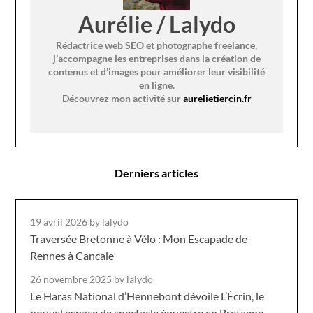
Aurélie / Lalydo
Rédactrice web SEO et photographe freelance,
j’accompagne les entreprises dans la création de
contenus et d’images pour améliorer leur visibilité
en ligne.
Découvrez mon activité sur
aurelietiercin.fr
Derniers articles
19 avril 2026
by lalydo
Traversée Bretonne à Vélo : Mon Escapade de
Rennes à Cancale
26 novembre 2025
by lalydo
Le Haras National d’Hennebont dévoile L’Écrin, le
nouvel espace de spectacle équestre en Bretagne