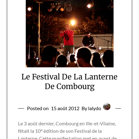
Le Festival De La Lanterne
De Combourg
Posted on
15 août 2012
By lalydo
Le 3 août dernier, Combourg en Ille-et-Vilaine,
fêtait la 10° édition de son Festival de la
Lanterne. Cette manifestation met en avant de