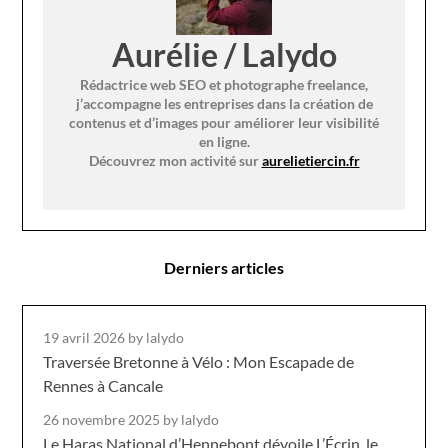
Aurélie / Lalydo
Rédactrice web SEO et photographe freelance,
j’accompagne les entreprises dans la création de
contenus et d’images pour améliorer leur visibilité
en ligne.
Découvrez mon activité sur
aurelietiercin.fr
Derniers articles
19 avril 2026
by lalydo
Traversée Bretonne à Vélo : Mon Escapade de
Rennes à Cancale
26 novembre 2025
by lalydo
Le Haras National d’Hennebont dévoile L’Écrin, le