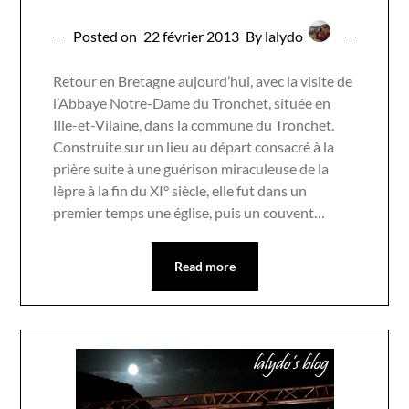
Posted on
22 février 2013
By lalydo
Retour en Bretagne aujourd’hui, avec la visite de
l’Abbaye Notre-Dame du Tronchet, située en
Ille-et-Vilaine, dans la commune du Tronchet.
Construite sur un lieu au départ consacré à la
prière suite à une guérison miraculeuse de la
lèpre à la fin du XI° siècle, elle fut dans un
premier temps une église, puis un couvent…
Read more