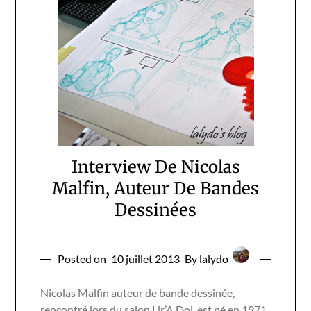
Interview De Nicolas
Malfin, Auteur De Bandes
Dessinées
Posted on
10 juillet 2013
By lalydo
Nicolas Malfin auteur de bande dessinée,
rencontré lors du salon Lir’A Dol, est né en 1971