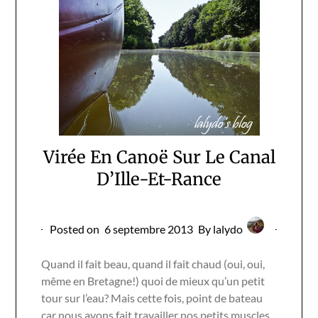
Virée En Canoë Sur Le Canal
D’Ille-Et-Rance
Posted on
6 septembre 2013
By lalydo
Quand il fait beau, quand il fait chaud (oui, oui,
même en Bretagne!) quoi de mieux qu’un petit
tour sur l’eau? Mais cette fois, point de bateau
car nous avons fait travailler nos petits muscles