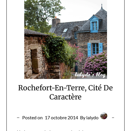
Rochefort-En-Terre, Cité De
Caractère
Posted on
17 octobre 2014
By lalydo