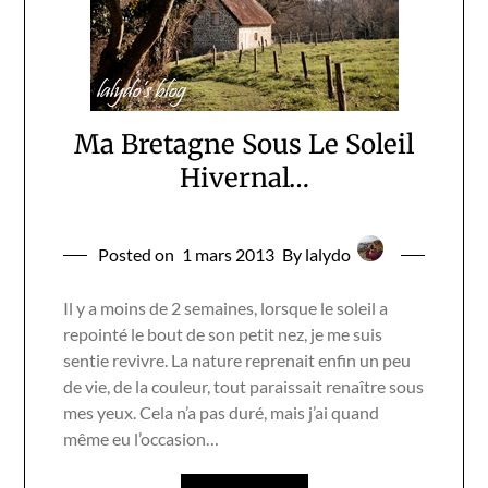
Ma Bretagne Sous Le Soleil
Hivernal…
Posted on
1 mars 2013
By lalydo
Il y a moins de 2 semaines, lorsque le soleil a
repointé le bout de son petit nez, je me suis
sentie revivre. La nature reprenait enfin un peu
de vie, de la couleur, tout paraissait renaître sous
mes yeux. Cela n’a pas duré, mais j’ai quand
même eu l’occasion…