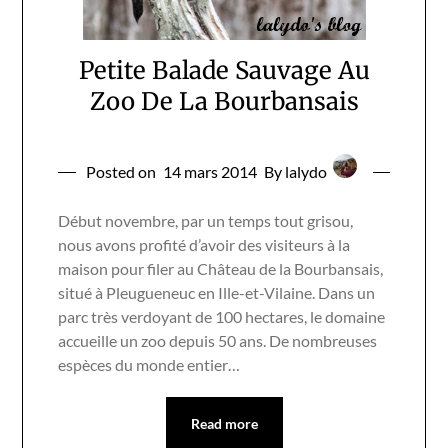
Petite Balade Sauvage Au
Zoo De La Bourbansais
Posted on
14 mars 2014
By lalydo
Début novembre, par un temps tout grisou,
nous avons profité d’avoir des visiteurs à la
maison pour filer au Château de la Bourbansais,
situé à Pleugueneuc en Ille-et-Vilaine. Dans un
parc très verdoyant de 100 hectares, le domaine
accueille un zoo depuis 50 ans. De nombreuses
espèces du monde entier…
Read more