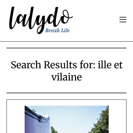
Skip
to
content
Search Results for:
ille et
vilaine