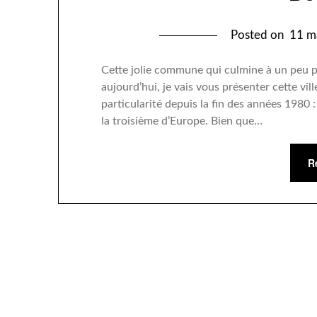
Posted on
11 m
Cette jolie commune qui culmine à un peu pl
aujourd’hui, je vais vous présenter cette ville
particularité depuis la fin des années 1980 : 
la troisième d’Europe. Bien que…
R