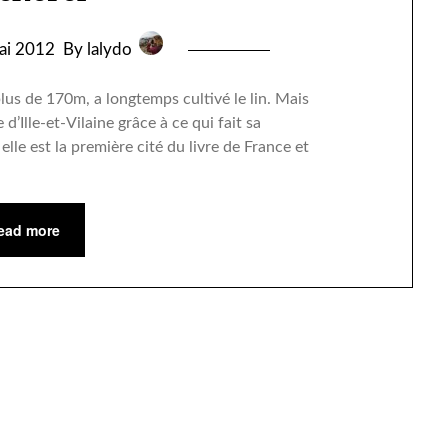
ai 2012
By lalydo
us de 170m, a longtemps cultivé le lin. Mais
 d’Ille-et-Vilaine grâce à ce qui fait sa
elle est la première cité du livre de France et
ead more