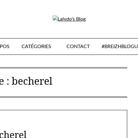
OPOS
CATÉGORIES
CONTACT
#BREIZHBLOGU
e :
becherel
cherel