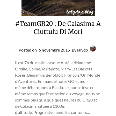
#TeamGR20 : De Calasima A
Ciuttulu Di Mori
Posted on
6 novembre 2015
By lalydo
Il est 7h du matin lorsque Aurélie/Madame
Oreille, Céline/Je Papote, Mary/Les Baskets
Roses, Benjamin/Benoblog, François/Un Monde
d’Aventures, Emmanuel notre GO et moi-
même débarquons à Bastia. Le jour se lève en
même temps que l’excitation du voyage, nous ne
sommes plus qu’à quelques heures du GR20 et
de Calasima, située à 1100m
d’altitude. Progressivement, les contours…