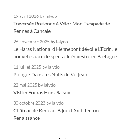
19 avril 2026
by lalydo
Traversée Bretonne à Vélo : Mon Escapade de
Rennes à Cancale
26 novembre 2025
by lalydo
Le Haras National d’Hennebont dévoile L’Écrin, le
nouvel espace de spectacle équestre en Bretagne
11 juillet 2025
by lalydo
Plongez Dans Les Nuits de Kerjean !
22 mai 2025
by lalydo
Visiter Fouras Hors-Saison
30 octobre 2023
by lalydo
Château de Kerjean, Bijou d'Architecture
Renaissance