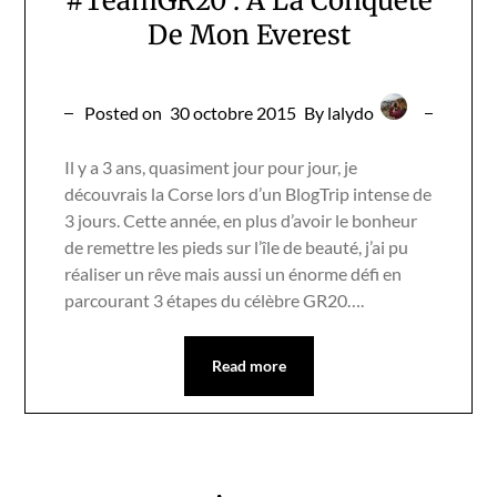
#TeamGR20 : A La Conquête
De Mon Everest
Posted on
30 octobre 2015
By lalydo
Il y a 3 ans, quasiment jour pour jour, je
découvrais la Corse lors d’un BlogTrip intense de
3 jours. Cette année, en plus d’avoir le bonheur
de remettre les pieds sur l’île de beauté, j’ai pu
réaliser un rêve mais aussi un énorme défi en
parcourant 3 étapes du célèbre GR20….
Read more