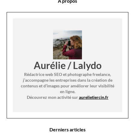
A propos
Aurélie / Lalydo
Rédactrice web SEO et photographe freelance,
j’accompagne les entreprises dans la création de
contenus et d’images pour améliorer leur visibilité
en ligne.
Découvrez mon activité sur
aurelietiercin.fr
Derniers articles