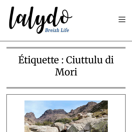
Skip
to
content
Étiquette :
Ciuttulu di
Mori