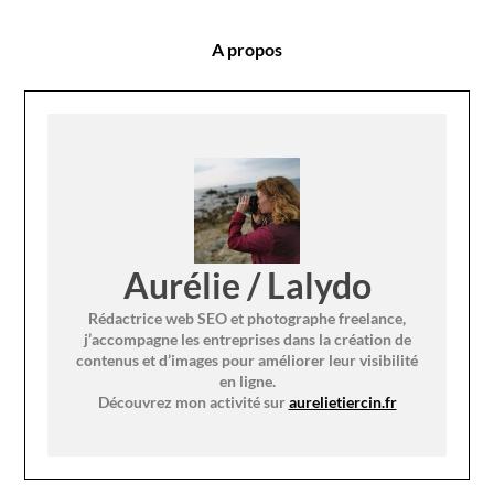
A propos
Aurélie / Lalydo
Rédactrice web SEO et photographe freelance,
j’accompagne les entreprises dans la création de
contenus et d’images pour améliorer leur visibilité
en ligne.
Découvrez mon activité sur
aurelietiercin.fr