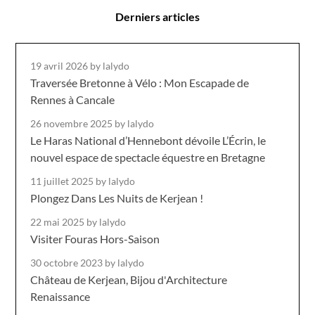
Derniers articles
19 avril 2026
by lalydo
Traversée Bretonne à Vélo : Mon Escapade de
Rennes à Cancale
26 novembre 2025
by lalydo
Le Haras National d’Hennebont dévoile L’Écrin, le
nouvel espace de spectacle équestre en Bretagne
11 juillet 2025
by lalydo
Plongez Dans Les Nuits de Kerjean !
22 mai 2025
by lalydo
Visiter Fouras Hors-Saison
30 octobre 2023
by lalydo
Château de Kerjean, Bijou d'Architecture
Renaissance