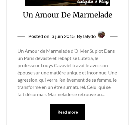
Un Amour De Marmelade
Posted on
3 juin 2015
By lalydo
Un Amour de Marmelade d’Olivier Supiot Dans
un Paris dévasté et rebaptisé Lutétia, le
professeur Louys Cazaviel travaille avec son
épouse sur une matière unique et inconnue. Une
agression, qui verra l’enlèvement de sa femme, le
transforme en un être surnaturel. Celui qui se
fait désormais Marmelade se retrouve au…
Read more