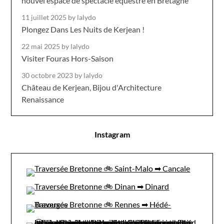
nouvel espace de spectacle équestre en Bretagne
11 juillet 2025
by lalydo
Plongez Dans Les Nuits de Kerjean !
22 mai 2025
by lalydo
Visiter Fouras Hors-Saison
30 octobre 2023
by lalydo
Château de Kerjean, Bijou d'Architecture
Renaissance
Instagram