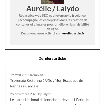
Aurélie / Lalydo
Rédactrice web SEO et photographe freelance,
j’accompagne les entreprises dans la création de
contenus et d’images pour améliorer leur visibilité
en ligne.
Découvrez mon activité sur
aurelietiercin.fr
Derniers articles
19 avril 2026
by lalydo
Traversée Bretonne à Vélo : Mon Escapade de
Rennes à Cancale
26 novembre 2025
by lalydo
Le Haras National d’Hennebont dévoile L’Écrin, le