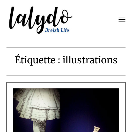
Skip
to
content
Étiquette :
illustrations