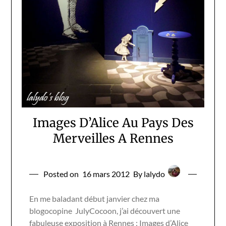
Images D’Alice Au Pays Des
Merveilles A Rennes
Posted on
16 mars 2012
By lalydo
En me baladant début janvier chez ma
blogocopine JulyCocoon, j’ai découvert une
fabuleuse exposition à Rennes : Images d’Alice