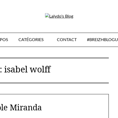
OPOS
CATÉGORIES
CONTACT
#BREIZHBLOGU
 :
isabel wolff
le Miranda