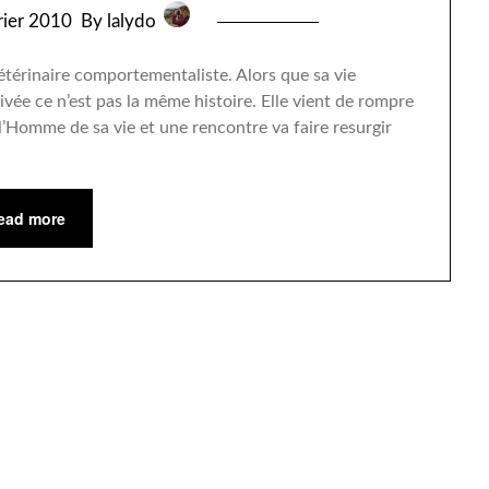
rier 2010
By lalydo
térinaire comportementaliste. Alors que sa vie
ivée ce n’est pas la même histoire. Elle vient de rompre
 l’Homme de sa vie et une rencontre va faire resurgir
ead more