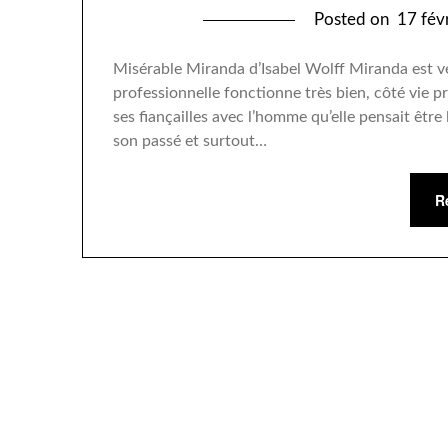
Posted on
17 fév
Misérable Miranda d’Isabel Wolff Miranda est vé
professionnelle fonctionne très bien, côté vie pr
ses fiançailles avec l’homme qu’elle pensait être
son passé et surtout…
R