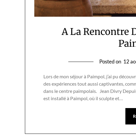
A La Rencontre D
Pai
Posted on
12 ao
Lors de mon séjour à Paimpol, j’ai pu découv
des expériences tout aussi captivantes, comm
dans le centre paimpolais. Jean Divry Depuis
est installé à Paimpol, où il sculpte et…
R