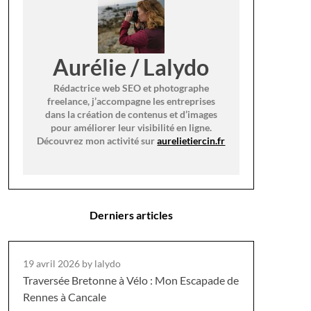
Aurélie / Lalydo
Rédactrice web SEO et photographe
freelance, j’accompagne les entreprises
dans la création de contenus et d’images
pour améliorer leur visibilité en ligne.
Découvrez mon activité sur
aurelietiercin.fr
Derniers articles
19 avril 2026
by lalydo
Traversée Bretonne à Vélo : Mon Escapade de
Rennes à Cancale