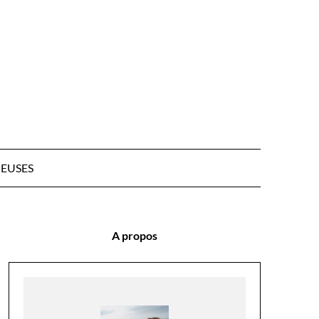
EUSES
A propos