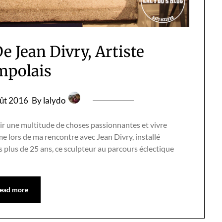
e Jean Divry, Artiste
mpolais
ût 2016
By lalydo
rir une multitude de choses passionnantes et vivre
e lors de ma rencontre avec Jean Divry, installé
 plus de 25 ans, ce sculpteur au parcours éclectique
ead more