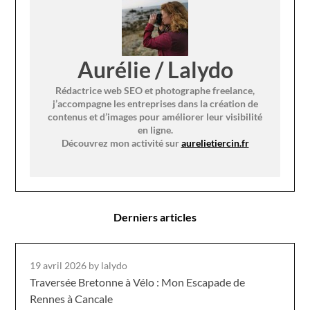
Aurélie / Lalydo
Rédactrice web SEO et photographe freelance,
j’accompagne les entreprises dans la création de
contenus et d’images pour améliorer leur visibilité
en ligne.
Découvrez mon activité sur
aurelietiercin.fr
Derniers articles
19 avril 2026
by lalydo
Traversée Bretonne à Vélo : Mon Escapade de
Rennes à Cancale