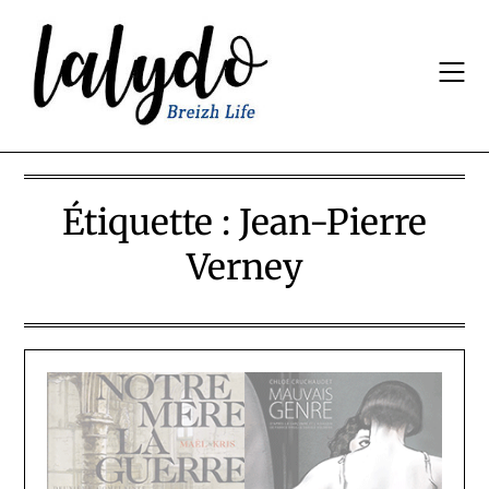
Skip
to
content
Étiquette :
Jean-Pierre
Verney