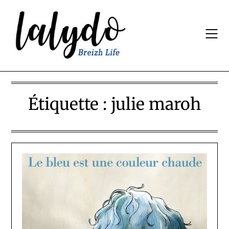
Skip
to
content
Étiquette :
julie maroh