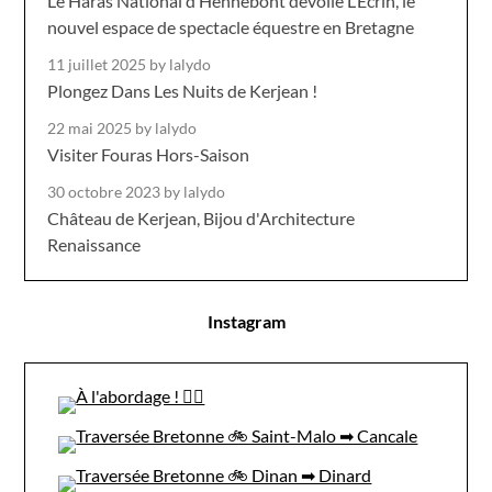
Le Haras National d’Hennebont dévoile L’Écrin, le
nouvel espace de spectacle équestre en Bretagne
11 juillet 2025
by lalydo
Plongez Dans Les Nuits de Kerjean !
22 mai 2025
by lalydo
Visiter Fouras Hors-Saison
30 octobre 2023
by lalydo
Château de Kerjean, Bijou d'Architecture
Renaissance
Instagram