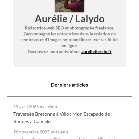
Aurélie / Lalydo
Rédactrice web SEO et photographe freelance,
j’accompagne les entreprises dans la création de
contenus et d’images pour améliorer leur visibilité
en ligne.
Découvrez mon activité sur
aurelietiercin.fr
Derniers articles
19 avril 2026
by lalydo
Traversée Bretonne à Vélo : Mon Escapade de
Rennes à Cancale
26 novembre 2025
by lalydo