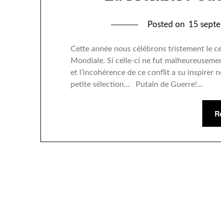
Posted on
15 sept
Cette année nous célébrons tristement le c
Mondiale. Si celle-ci ne fut malheureusemen
et l’incohérence de ce conflit a su inspire
petite sélection… Putain de Guerre!…
R