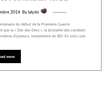
embre 2014
By lalydo
entenaire du début de la Première Guerre
t pas la « Der des Ders », la brutalité des combats
r nombres d’auteurs, notamment en BD. En voici une
ead more