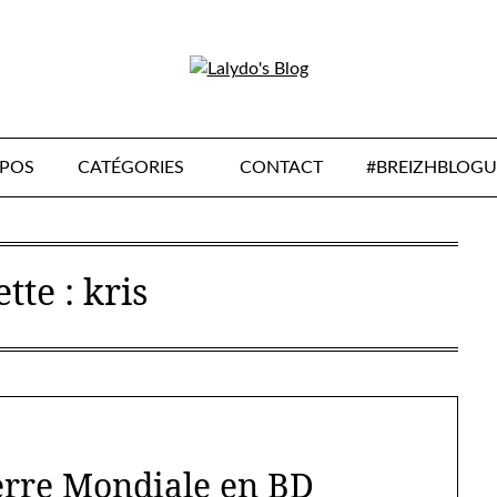
OPOS
CATÉGORIES
CONTACT
#BREIZHBLOGU
ette :
kris
rre Mondiale en BD