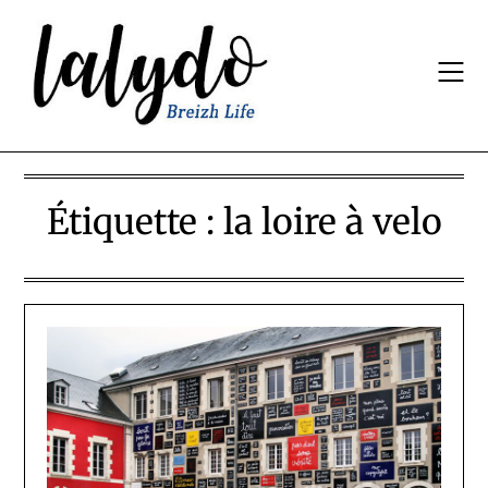
Skip
to
content
Étiquette :
la loire à velo