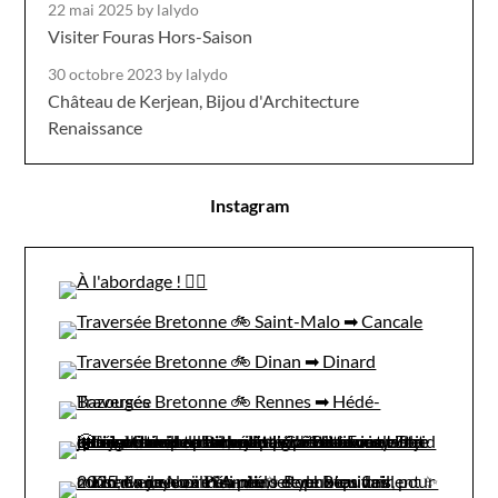
22 mai 2025
by lalydo
Visiter Fouras Hors-Saison
30 octobre 2023
by lalydo
Château de Kerjean, Bijou d'Architecture
Renaissance
Instagram