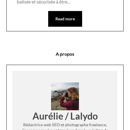
balisée et sécurisée à être…
Read more
A propos
Aurélie / Lalydo
Rédactrice web SEO et photographe freelance,