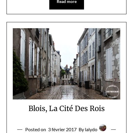
Read more
Blois, La Cité Des Rois
Posted on
3 février 2017
By lalydo