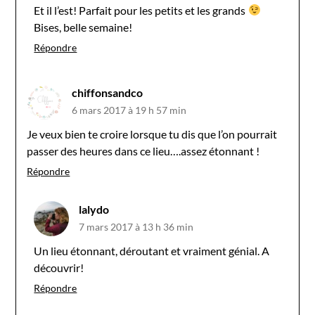
Et il l’est! Parfait pour les petits et les grands
Bises, belle semaine!
Répondre
chiffonsandco
6 mars 2017 à 19 h 57 min
Je veux bien te croire lorsque tu dis que l’on pourrait
passer des heures dans ce lieu….assez étonnant !
Répondre
lalydo
7 mars 2017 à 13 h 36 min
Un lieu étonnant, déroutant et vraiment génial. A
découvrir!
Répondre