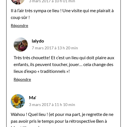
3 mars 2017 à 10 h 01 min
Il à l’air très sympa ce lieu ! Une visite qui me plairait à
coup sûr !
Répondre
lalydo
7 mars 2017 à 13 h 20 min
Très très chouette! Et c’est un lieu qui doit plaire aux
enfants, ils peuvent toucher, jouer… cela change des
lieux d’expo « traditionnels »!
Répondre
Ma'
3 mars 2017 à 11 h 10 min
Wahou ! Quel lieu ! (et pour ma part, je regrette de ne
pas avoir pris le temps pour la rétrospective Ben à