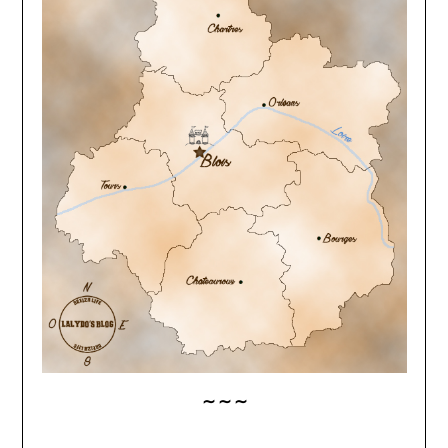
∼ ∼ ∼