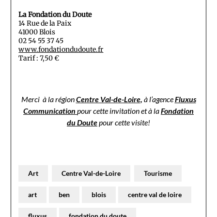
La Fondation du Doute
14 Rue de la Paix
41000 Blois
02 54 55 37 45
www.fondationdudoute.fr
Tarif : 7,50 €
Merci à la région
Centre Val-de-Loire
,
à l’agence
Fluxus
Communication
pour cette invitation et à la
Fondation
du Doute
pour cette visite!
Art
Centre Val-de-Loire
Tourisme
art
ben
blois
centre val de loire
fluxus
fondation du doute