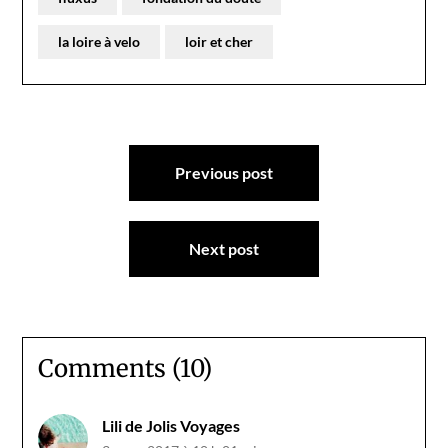
la loire à velo
loir et cher
Navigation
Previous post
de
l’article
Next post
Comments (10)
Lili de Jolis Voyages