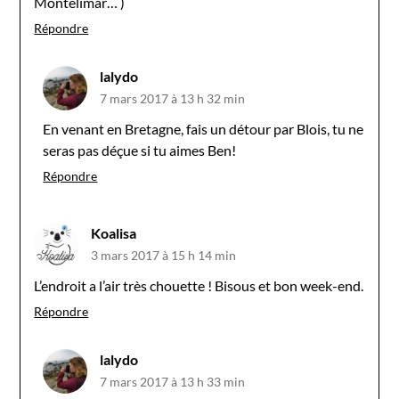
Montélimar… )
Répondre
lalydo
7 mars 2017 à 13 h 32 min
En venant en Bretagne, fais un détour par Blois, tu ne
seras pas déçue si tu aimes Ben!
Répondre
Koalisa
3 mars 2017 à 15 h 14 min
L’endroit a l’air très chouette ! Bisous et bon week-end.
Répondre
lalydo
7 mars 2017 à 13 h 33 min