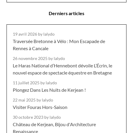
Derniers articles
19 avril 2026
by lalydo
Traversée Bretonne à Vélo : Mon Escapade de
Rennes à Cancale
26 novembre 2025
by lalydo
Le Haras National d’Hennebont dévoile L’Écrin, le
nouvel espace de spectacle équestre en Bretagne
11 juillet 2025
by lalydo
Plongez Dans Les Nuits de Kerjean !
22 mai 2025
by lalydo
Visiter Fouras Hors-Saison
30 octobre 2023
by lalydo
Château de Kerjean, Bijou d'Architecture
Renaissance