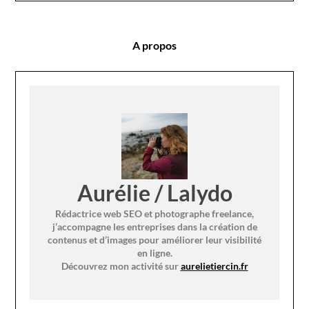
A propos
Aurélie / Lalydo
Rédactrice web SEO et photographe freelance,
j’accompagne les entreprises dans la création de
contenus et d’images pour améliorer leur visibilité
en ligne.
Découvrez mon activité sur
aurelietiercin.fr