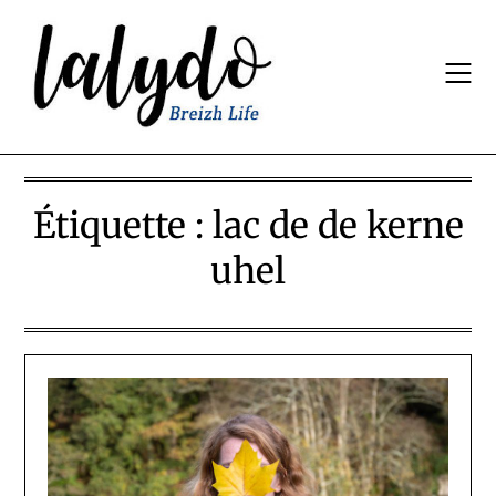
Skip
to
content
Étiquette :
lac de de kerne
uhel