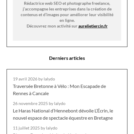
Rédactrice web SEO et photographe freelance,
j’accompagne les entreprises dans la création de
contenus et d’images pour améliorer leur visibilité
en ligne.
Découvrez mon activité sur
aurelietiercin.fr
Derniers articles
19 avril 2026
by lalydo
Traversée Bretonne à Vélo : Mon Escapade de
Rennes à Cancale
26 novembre 2025
by lalydo
Le Haras National d’Hennebont dévoile L’Écrin, le
nouvel espace de spectacle équestre en Bretagne
11 juillet 2025
by lalydo