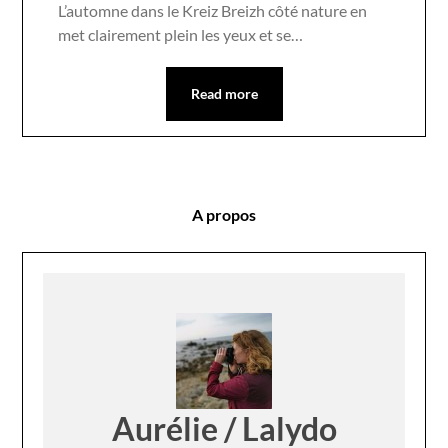
L’automne dans le Kreiz Breizh côté nature en
met clairement plein les yeux et se…
Read more
A propos
Aurélie / Lalydo