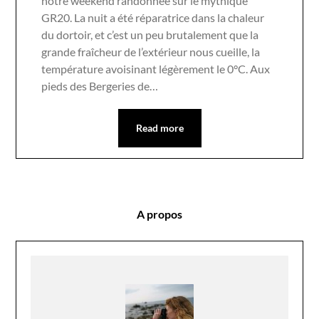
notre weekend randonnée sur le mythique
GR20. La nuit a été réparatrice dans la chaleur
du dortoir, et c’est un peu brutalement que la
grande fraîcheur de l’extérieur nous cueille, la
température avoisinant légèrement le 0°C. Aux
pieds des Bergeries de…
Read more
A propos