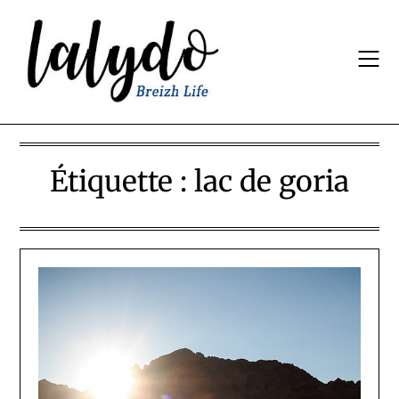
Skip
to
content
Étiquette :
lac de goria