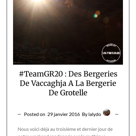
#TeamGR20 : Des Bergeries
De Vaccaghja A La Bergerie
De Grotelle
Posted on
29 janvier 2016
By lalydo
Nous voici déjà au troisième et dernier jour de