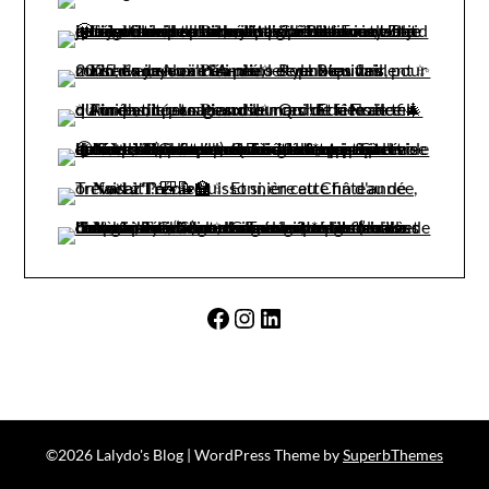
Facebook
Instagram
LinkedIn
©2026 Lalydo's Blog
| WordPress Theme by
SuperbThemes