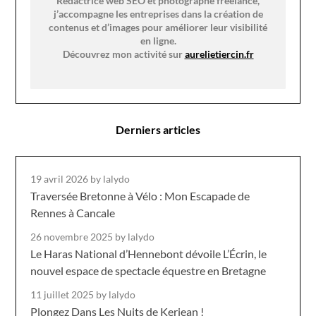
Rédactrice web SEO et photographe freelance,
j’accompagne les entreprises dans la création de
contenus et d’images pour améliorer leur visibilité
en ligne.
Découvrez mon activité sur
aurelietiercin.fr
Derniers articles
19 avril 2026
by lalydo
Traversée Bretonne à Vélo : Mon Escapade de
Rennes à Cancale
26 novembre 2025
by lalydo
Le Haras National d’Hennebont dévoile L’Écrin, le
nouvel espace de spectacle équestre en Bretagne
11 juillet 2025
by lalydo
Plongez Dans Les Nuits de Kerjean !