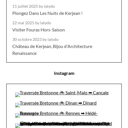
11 juillet 2025
by lalydo
Plongez Dans Les Nuits de Kerjean !
22 mai 2025
by lalydo
Visiter Fouras Hors-Saison
30 octobre 2023
by lalydo
Château de Kerjean, Bijou d'Architecture
Renaissance
Instagram