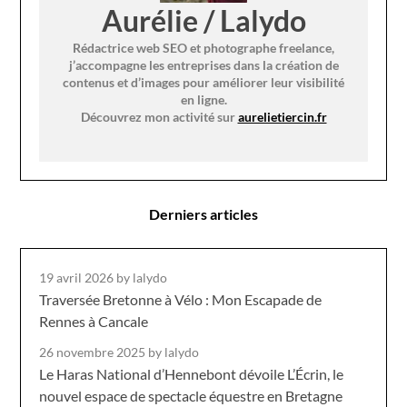
Aurélie / Lalydo
Rédactrice web SEO et photographe freelance,
j’accompagne les entreprises dans la création de
contenus et d’images pour améliorer leur visibilité
en ligne.
Découvrez mon activité sur
aurelietiercin.fr
Derniers articles
19 avril 2026
by lalydo
Traversée Bretonne à Vélo : Mon Escapade de
Rennes à Cancale
26 novembre 2025
by lalydo
Le Haras National d’Hennebont dévoile L’Écrin, le
nouvel espace de spectacle équestre en Bretagne