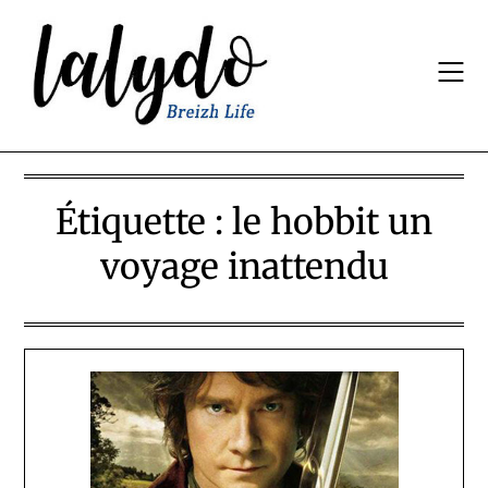
Skip
to
content
Étiquette :
le hobbit un
voyage inattendu