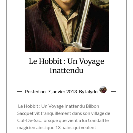
Le Hobbit : Un Voyage
Inattendu
Posted on
7 janvier 2013
By lalydo
Le Hobbit : Un Voyage Inattendu Bilbon
Sacquet vit tranquillement dans son village de
Cul-De-Sac, lorsque que vient à lui Gandalf le
magicien ainsi que 13 nains qui veulent