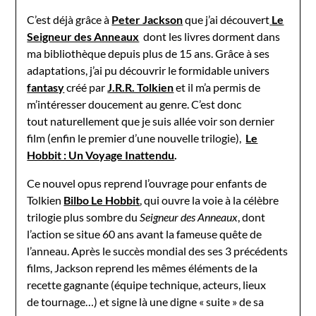
C’est déjà grâce à
Peter Jackson
que j’ai découvert
Le
Seigneur des Anneaux
dont les livres dorment dans
ma bibliothèque depuis plus de 15 ans. Grâce à ses
adaptations, j’ai pu découvrir le formidable univers
fantasy
créé par
J.R.R. Tolkien
et il m’a permis de
m’intéresser doucement au genre. C’est donc
tout naturellement que je suis allée voir son dernier
film (enfin le premier d’une nouvelle trilogie),
Le
Hobbit : Un Voyage Inattendu
.
Ce nouvel opus reprend l’ouvrage pour enfants de
Tolkien
Bilbo Le Hobbit
, qui ouvre la voie à la célèbre
trilogie plus sombre du
Seigneur des Anneaux
, dont
l’action se situe 60 ans avant la fameuse quête de
l’anneau. Après le succès mondial des ses 3 précédents
films, Jackson reprend les mêmes éléments de la
recette gagnante (équipe technique, acteurs, lieux
de tournage…) et signe là une digne « suite » de sa