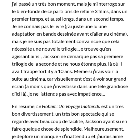
j’ai passé un très bon moment, mais je m’interroge sur
le bien-fondé de ce parti pris de refaire 3 films, dans un
premier temps, et aussi longs, dans un second temps.
Je ne connais pas le livre (j’ai juste une lu une
adaptation en bande dessinée avant d’aller au cinéma),
mais je ne suis pas totalement convaincue que cela
nécessite une nouvelle trilogie. Je trouve qu’en
agissant ainsi, Jackson ne démarque pas sa première
trilogie de la seconde et ne nous étonne plus, là où il
avait frappé fort il y a 10 ans. Même si j’irais voir la
suite au cinéma, car visuellement c’est à voir sur grand
écran (à moins que j’investisse dans une télé grandiose
d’ici là), je ne l’attends pas avec impatience…
En résumé,
Le Hobbit : Un Voyage Inattendu
est un très
bon divertissement, un très bon spectacle qui se
regarde avec beaucoup de facilité, Jackson ayant su en
faire quelque chose de splendide. Malheureusement,
je déplore un manque « d’inattendu » et j’aurais aimé