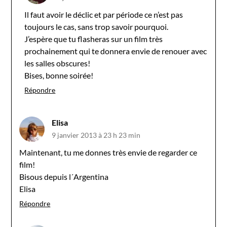
Il faut avoir le déclic et par période ce n’est pas
toujours le cas, sans trop savoir pourquoi.
J’espère que tu flasheras sur un film très
prochainement qui te donnera envie de renouer avec
les salles obscures!
Bises, bonne soirée!
Répondre
Elisa
9 janvier 2013 à 23 h 23 min
Maintenant, tu me donnes très envie de regarder ce
film!
Bisous depuis l´Argentina
Elisa
Répondre