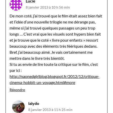
Lucie
8 janvier 2013 à 10 h 56 min
De mon coté, j’ai trouvé que le film était assez bien fait
et l’idée d’une nouvelle trilogie ne me dérange pas,
même si j’ai trouvé quelques passages un peu trop
longs … C’est vrai que les visuels sont hypers bien fait
et je trouve que le coté « livre pour enfants » ressort
beaucoup avec des éléments très féériques dedans.
Bref, j’ai beaucoup aimé. Je vais certainement me
mettre dans le livre très bientôt.
Si tu as envie de lire toute la critique sur le film, c’est
par ici :
http://naonedgirlblog.blogspot.fr/2012/12/critique-
cinema-hobbit-un-voyage.html#more
Répondre
lalydo
8 janvier 2013 à 11 h 25 min