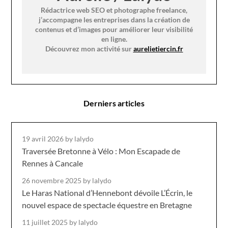
Rédactrice web SEO et photographe freelance,
j’accompagne les entreprises dans la création de
contenus et d’images pour améliorer leur visibilité
en ligne.
Découvrez mon activité sur
aurelietiercin.fr
Derniers articles
19 avril 2026
by lalydo
Traversée Bretonne à Vélo : Mon Escapade de
Rennes à Cancale
26 novembre 2025
by lalydo
Le Haras National d’Hennebont dévoile L’Écrin, le
nouvel espace de spectacle équestre en Bretagne
11 juillet 2025
by lalydo