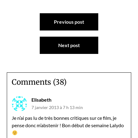
Navigation
Previous post
de
l’article
Next post
Comments (38)
Elisabeth
7 janvier 2013 à 7 h 13 min
Je n’ai pas lu de très bonnes critiques sur ce film, je
pense donc m’abstenir ! Bon début de semaine Lalydo