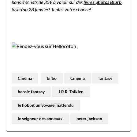
bons d’achats de 35€ à valoir sur des
livres photos Blurb
,
jusqu’au 28 janvier! Tentez votre chance!
Cinéma
bilbo
Cinéma
fantasy
heroic fantasy
J.R.R. Tolkien
le hobbit un voyage inattendu
le seigneur des anneaux
peter jackson