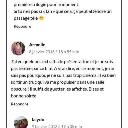
première trilogie pour le moment.
Si tu n’es pas si « fan » que cela, ça peut attendre un
passage télé
Répondre
Armelle
8 janvier 2013 à 18 h 55 min
J’ai vu quelques extraits de présentation et je ne suis
pas tentée par ce film. A vrai dire, en ce moment, je ne
sais pas pourquoi, je ne suis pas trop cinéma. Il va bien
sortir un truc qui va me propulser dans une salle
obscure ! Il suffit de guetter les affiches. Bises et
bonne soirée
Répondre
lalydo
9 janvier 2013 à 19 h 05 min