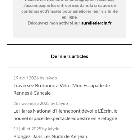
j’accompagne les entreprises dans la création de
contenus et d’images pour améliorer leur visibilité
en ligne.
Découvrez mon activité sur
aurelietiercin.fr
Derniers articles
19 avril 2026
by lalydo
Traversée Bretonne à Vélo : Mon Escapade de
Rennes à Cancale
26 novembre 2025
by lalydo
Le Haras National d’Hennebont dévoile L’Écrin, le
nouvel espace de spectacle équestre en Bretagne
11 juillet 2025
by lalydo
Plongez Dans Les Nuits de Kerjean !