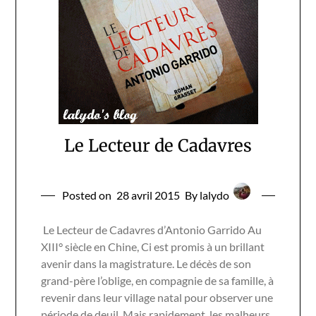
Le Lecteur de Cadavres
Posted on
28 avril 2015
By lalydo
Le Lecteur de Cadavres d’Antonio Garrido Au
XIII° siècle en Chine, Ci est promis à un brillant
avenir dans la magistrature. Le décès de son
grand-père l’oblige, en compagnie de sa famille, à
revenir dans leur village natal pour observer une
période de deuil. Mais rapidement, les malheurs