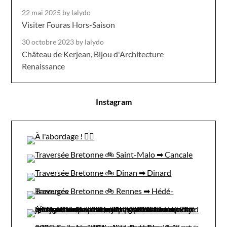
22 mai 2025
by lalydo
Visiter Fouras Hors-Saison
30 octobre 2023
by lalydo
Château de Kerjean, Bijou d'Architecture
Renaissance
Instagram