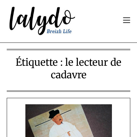
Skip
to
content
Étiquette :
le lecteur de
cadavre