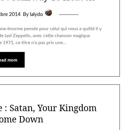
obre 2014
By lalydo
une énorme pensée pour celui qui nous a quitté il y
e de Led Zeppelin, avec cette chanson magique
e 1971, ce titre n’a pas pris une…
ead more
e : Satan, Your Kingdom
Come Down