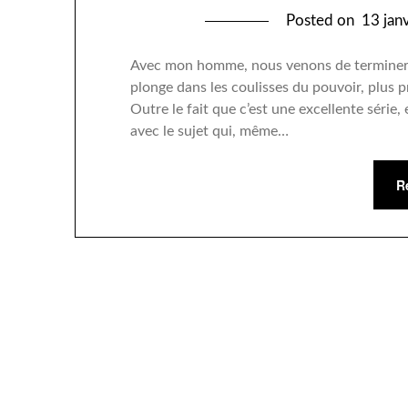
Posted on
13 jan
Avec mon homme, nous venons de terminer l
plonge dans les coulisses du pouvoir, plus 
Outre le fait que c’est une excellente série
avec le sujet qui, même…
R