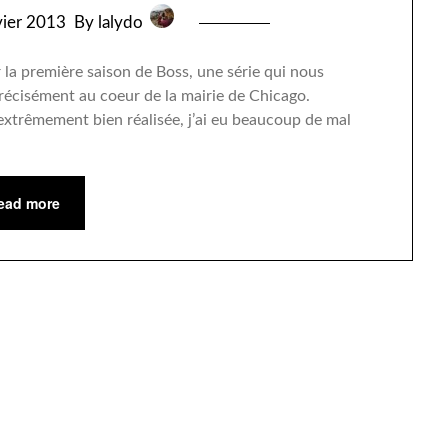
vier 2013
By lalydo
a première saison de Boss, une série qui nous
précisément au coeur de la mairie de Chicago.
, extrêmement bien réalisée, j’ai eu beaucoup de mal
ead more