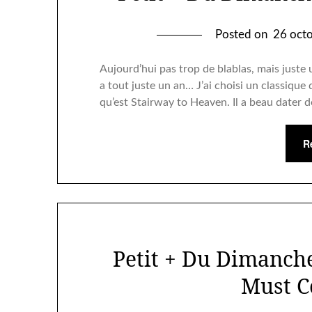
Posted on
26 oct
Aujourd’hui pas trop de blablas, mais juste 
a tout juste un an… J’ai choisi un classiqu
qu’est Stairway to Heaven. Il a beau dater d
R
Petit + Du Dimanch
Must 