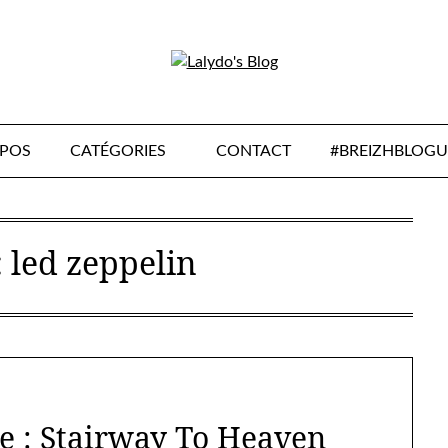
OPOS
CATÉGORIES
CONTACT
#BREIZHBLOGU
:
led zeppelin
e : Stairway To Heaven