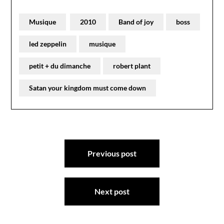
Musique
2010
Band of joy
boss
led zeppelin
musique
petit + du dimanche
robert plant
Satan your kingdom must come down
Navigation
Previous post
de
l’article
Next post