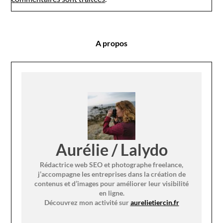
A propos
Aurélie / Lalydo
Rédactrice web SEO et photographe freelance,
j’accompagne les entreprises dans la création de
contenus et d’images pour améliorer leur visibilité
en ligne.
Découvrez mon activité sur
aurelietiercin.fr