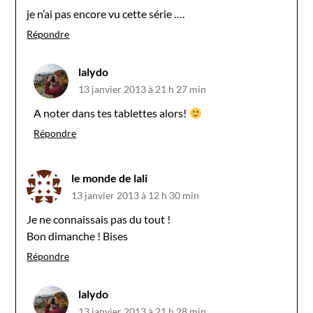
je n’ai pas encore vu cette série ….
Répondre
lalydo
13 janvier 2013 à 21 h 27 min
A noter dans tes tablettes alors!
Répondre
le monde de lali
13 janvier 2013 à 12 h 30 min
Je ne connaissais pas du tout !
Bon dimanche ! Bises
Répondre
lalydo
13 janvier 2013 à 21 h 28 min