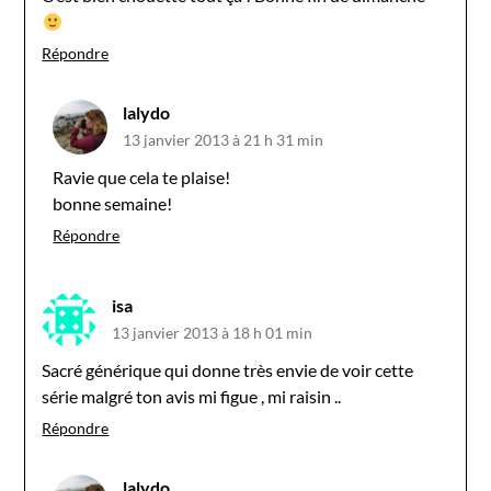
Répondre
lalydo
13 janvier 2013 à 21 h 31 min
Ravie que cela te plaise!
bonne semaine!
Répondre
isa
13 janvier 2013 à 18 h 01 min
Sacré générique qui donne très envie de voir cette
série malgré ton avis mi figue , mi raisin ..
Répondre
lalydo