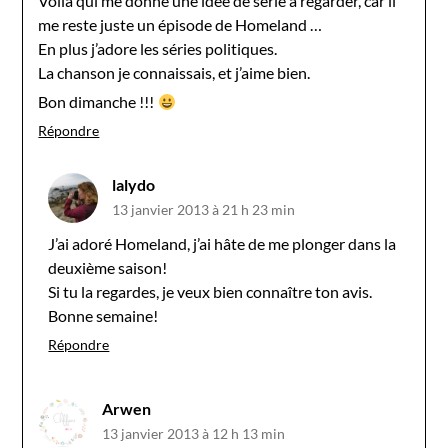
Voilà qui me donne une idée de série à regarder, car il
me reste juste un épisode de Homeland …
En plus j’adore les séries politiques.
La chanson je connaissais, et j’aime bien.
Bon dimanche !!!
Répondre
lalydo
13 janvier 2013 à 21 h 23 min
J’ai adoré Homeland, j’ai hâte de me plonger dans la
deuxième saison!
Si tu la regardes, je veux bien connaître ton avis.
Bonne semaine!
Répondre
Arwen
13 janvier 2013 à 12 h 13 min