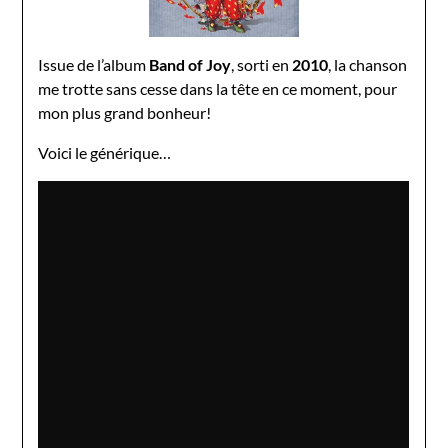
Issue de l’album
Band of Joy
, sorti en
2010
, la chanson
me trotte sans cesse dans la tête en ce moment, pour
mon plus grand bonheur!
Voici le générique…