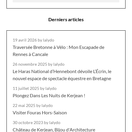
Derniers articles
19 avril 2026
by lalydo
Traversée Bretonne à Vélo : Mon Escapade de
Rennes à Cancale
26 novembre 2025
by lalydo
Le Haras National d’Hennebont dévoile L’Écrin, le
nouvel espace de spectacle équestre en Bretagne
11 juillet 2025
by lalydo
Plongez Dans Les Nuits de Kerjean !
22 mai 2025
by lalydo
Visiter Fouras Hors-Saison
30 octobre 2023
by lalydo
Château de Kerjean, Bijou d'Architecture