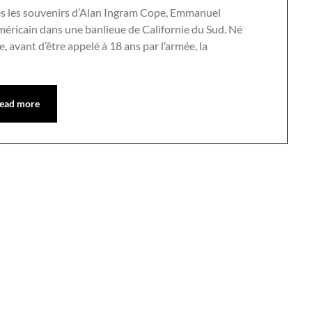
s les souvenirs d’Alan Ingram Cope, Emmanuel
méricain dans une banlieue de Californie du Sud. Né
e, avant d’être appelé à 18 ans par l’armée, la
ead more