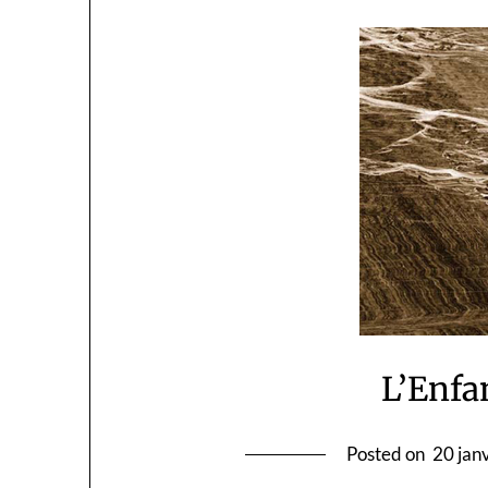
L’Enfa
Posted on
20 jan