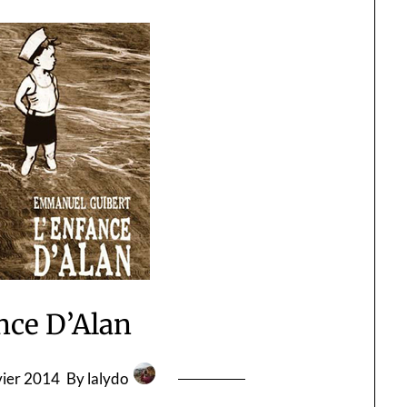
nce D’Alan
vier 2014
By lalydo