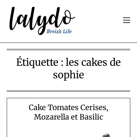
Skip
to
content
Étiquette :
les cakes de
sophie
Cake Tomates Cerises,
Mozarella et Basilic