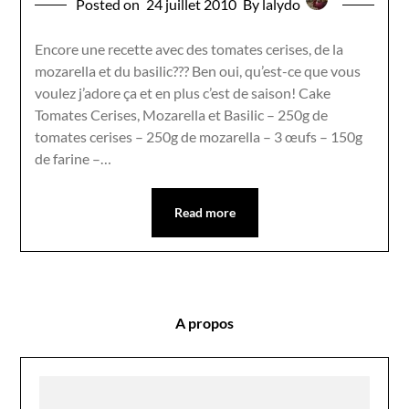
Posted on
24 juillet 2010
By lalydo
Encore une recette avec des tomates cerises, de la
mozarella et du basilic??? Ben oui, qu’est-ce que vous
voulez j’adore ça et en plus c’est de saison! Cake
Tomates Cerises, Mozarella et Basilic – 250g de
tomates cerises – 250g de mozarella – 3 œufs – 150g
de farine –…
Read more
A propos