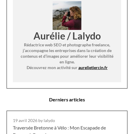
Aurélie / Lalydo
Rédactrice web SEO et photographe freelance,
j’accompagne les entreprises dans la création de
contenus et d’images pour améliorer leur visibilité
en ligne.
Découvrez mon activité sur
aurelietiercin.fr
Derniers articles
19 avril 2026
by lalydo
Traversée Bretonne à Vélo : Mon Escapade de