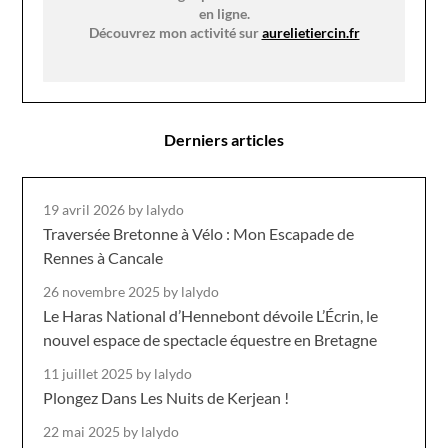
en ligne.
Découvrez mon activité sur
aurelietiercin.fr
Derniers articles
19 avril 2026
by lalydo
Traversée Bretonne à Vélo : Mon Escapade de
Rennes à Cancale
26 novembre 2025
by lalydo
Le Haras National d’Hennebont dévoile L’Écrin, le
nouvel espace de spectacle équestre en Bretagne
11 juillet 2025
by lalydo
Plongez Dans Les Nuits de Kerjean !
22 mai 2025
by lalydo