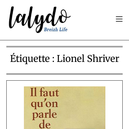
Skip
to
content
Étiquette :
Lionel Shriver