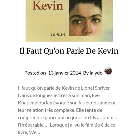
Il Faut Qu’on Parle De Kevin
Posted on
13 janvier 2014
By lalydo
Il faut qu’on parle de Kevin de Lionel Shriver
Dans de longues lettres à son mari, Eve
Khatchadourian évoque son fils et notamment
leur relation très complexe. Elle tente de
comprendre pourquoi un jour son fils a commis
l’irréparable… Lorsque j’ai vu le film titré de ce
livre, We…