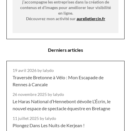
j’accompagne les entreprises dans la création de
contenus et d’images pour améliorer leur visibilité
en ligne.
Découvrez mon activité sur
aurelietiercin.fr
Derniers articles
19 avril 2026
by lalydo
Traversée Bretonne à Vélo : Mon Escapade de
Rennes à Cancale
26 novembre 2025
by lalydo
Le Haras National d’Hennebont dévoile L’Écrin, le
nouvel espace de spectacle équestre en Bretagne
11 juillet 2025
by lalydo
Plongez Dans Les Nuits de Kerjean !