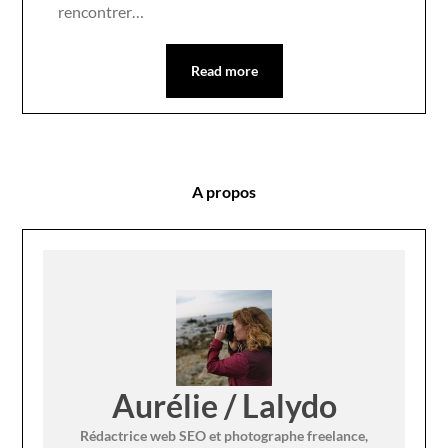
rencontrer…
Read more
A propos
Aurélie / Lalydo
Rédactrice web SEO et photographe freelance,