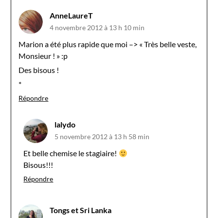
AnneLaureT
4 novembre 2012 à 13 h 10 min
Marion a été plus rapide que moi –> « Très belle veste,
Monsieur ! » :p
Des bisous !
*
Répondre
lalydo
5 novembre 2012 à 13 h 58 min
Et belle chemise le stagiaire!
Bisous!!!
Répondre
Tongs et Sri Lanka