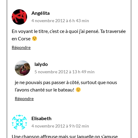
Angélita
4 novembre 2012 à 6 h 43 min
En voyant le titre, c’est ce à quoi j’ai pensé. Ta traversée
en Corse
Répondre
lalydo
5 novembre 2012 à 13 h 49 min
je ne pouvais pas passer à côté, surtout que nous
l’avons chanté sur le bateau!
Répondre
Elisabeth
4 novembre 2012 à 9 h 02 min
Une chanson affreuse mais sur laquelle on s’amuse