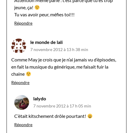
Attention Mémé parle : c’est parce que tu es trop
jeune, ça!
Tu vas avoir peur, méfies toi!!!
Répondre
le monde de lali
7 novembre 2012 à 13 h 38 min
Comme May je crois que je n’ai jamais vu d’épisodes,
en fait la musique du générique, me faisait fuir la
chaine
Répondre
lalydo
7 novembre 2012 à 17 h 05 min
C’était kitschement drôle pourtant!
Répondre