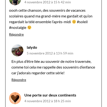
4 novembre 2012 à 15 h 42 min
oooh cette chanson, des souvenirs de vacances
scolaires quand ma grand-mère me gardait et qu’on
regardait la télé ensemble l’après-midi
#soleil
#nostalgie
Répondre
lalydo
5 novembre 2012 à 13 h 59 min
En plus d’être liée au souvenir de notre traversée,
comme toi cela me rappelle des souvenirs d’enfance
car j’adorais regarder cette série!
Répondre
Une porte sur deux continents
4 novembre 2012 à 18 h 25 min