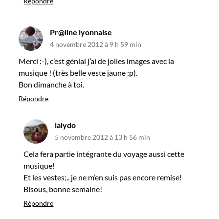
Répondre
Pr@line lyonnaise
4 novembre 2012 à 9 h 59 min
Merci :-), c’est génial j’ai de jolies images avec la
musique ! (très belle veste jaune :p).
Bon dimanche à toi.
Répondre
lalydo
5 novembre 2012 à 13 h 56 min
Cela fera partie intégrante du voyage aussi cette
musique!
Et les vestes;.. je ne m’en suis pas encore remise!
Bisous, bonne semaine!
Répondre