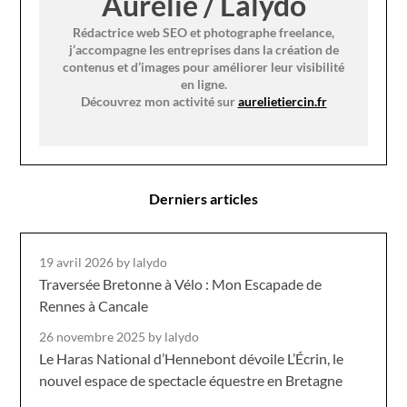
Aurélie / Lalydo
Rédactrice web SEO et photographe freelance,
j’accompagne les entreprises dans la création de
contenus et d’images pour améliorer leur visibilité
en ligne.
Découvrez mon activité sur
aurelietiercin.fr
Derniers articles
19 avril 2026
by lalydo
Traversée Bretonne à Vélo : Mon Escapade de
Rennes à Cancale
26 novembre 2025
by lalydo
Le Haras National d’Hennebont dévoile L’Écrin, le
nouvel espace de spectacle équestre en Bretagne