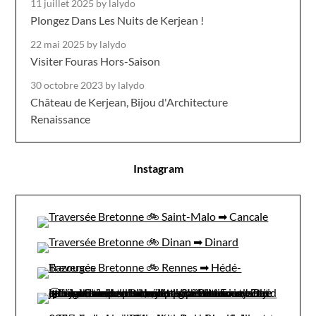
11 juillet 2025
by lalydo
Plongez Dans Les Nuits de Kerjean !
22 mai 2025
by lalydo
Visiter Fouras Hors-Saison
30 octobre 2023
by lalydo
Château de Kerjean, Bijou d'Architecture
Renaissance
Instagram