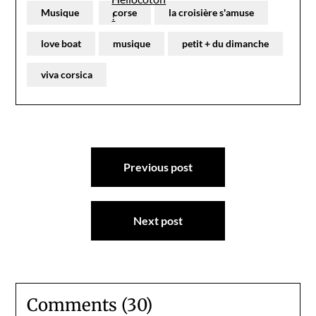
Musique
corse
la croisière s'amuse
love boat
musique
petit + du dimanche
viva corsica
Navigation
Previous post
de
l’article
Next post
Comments (30)