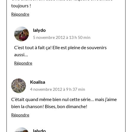
toujours !
Répondre
lalydo
5 novembre 2012 à 13 h 50 min
C’est tout à fait ça! Elle est pleine de souvenirs
aussi…
Répondre
Koalisa
4 novembre 2012 à 9 h 37 min
C’était quand même bien nul cette série… mais j’aime
bien la chanson! Bises, bon dimanche!
Répondre
lalydo