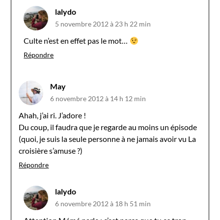
lalydo
5 novembre 2012 à 23 h 22 min
Culte n’est en effet pas le mot…
Répondre
May
6 novembre 2012 à 14 h 12 min
Ahah, j’ai ri. J’adore !
Du coup, il faudra que je regarde au moins un épisode
(quoi, je suis la seule personne à ne jamais avoir vu La
croisière s’amuse ?)
Répondre
lalydo
6 novembre 2012 à 18 h 51 min