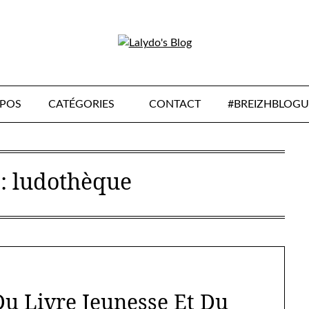
OPOS
CATÉGORIES
CONTACT
#BREIZHBLOGU
 :
ludothèque
 Du Livre Jeunesse Et Du