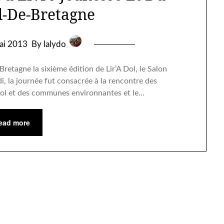
l-De-Bretagne
ai 2013
By lalydo
Bretagne la sixième édition de Lir’A Dol, le Salon
i, la journée fut consacrée à la rencontre des
 Dol et des communes environnantes et le…
ead more