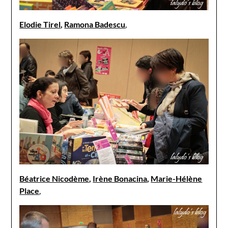
Elodie Tirel
,
Ramona Badescu
,
Béatrice Nicodème
,
Irène Bonacina
,
Marie-Hélène
Place
,