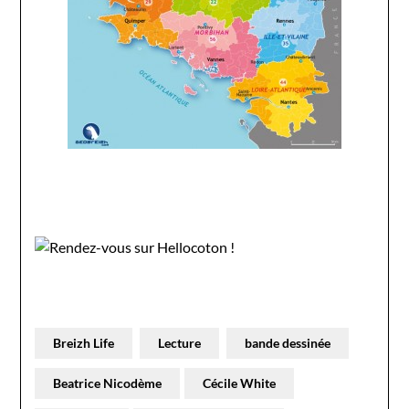
Breizh Life
Lecture
bande dessinée
Beatrice Nicodème
Cécile White