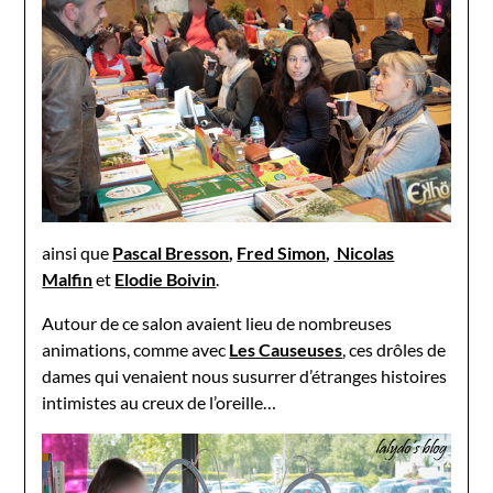
ainsi que
Pascal Bresson
,
Fred Simon
,
Nicolas
Malfin
et
Elodie Boivin
.
Autour de ce salon avaient lieu de nombreuses
animations, comme avec
Les Causeuses
, ces drôles de
dames qui venaient nous susurrer d’étranges histoires
intimistes au creux de l’oreille…