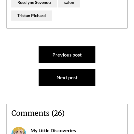
Roselyne Sevenou
salon
Tristan Pichard
Navigation
Previous post
de
l’article
Next post
Comments (26)
My Little Discoveries