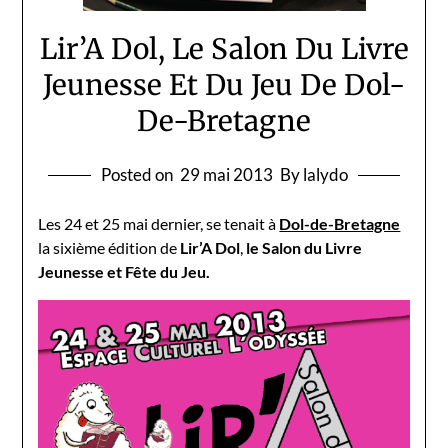
Lir’A Dol, Le Salon Du Livre
Jeunesse Et Du Jeu De Dol-
De-Bretagne
Posted on
29 mai 2013
By lalydo
Les 24 et 25 mai dernier, se tenait à
Dol-de-Bretagne
la sixième édition de
Lir’A Dol
,
le Salon du Livre
Jeunesse et Fête du Jeu.