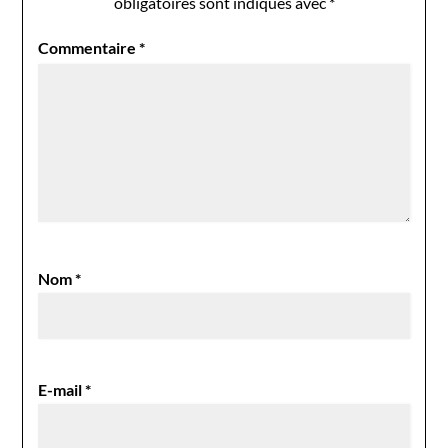
obligatoires sont indiqués avec
*
Commentaire
*
Nom
*
E-mail
*