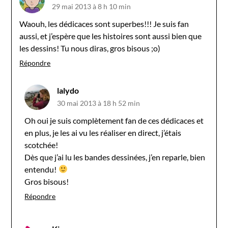
29 mai 2013 à 8 h 10 min
Waouh, les dédicaces sont superbes!!! Je suis fan
aussi, et j’espère que les histoires sont aussi bien que
les dessins! Tu nous diras, gros bisous ;o)
Répondre
lalydo
30 mai 2013 à 18 h 52 min
Oh oui je suis complètement fan de ces dédicaces et
en plus, je les ai vu les réaliser en direct, j’étais
scotchée!
Dès que j’ai lu les bandes dessinées, j’en reparle, bien
entendu!
Gros bisous!
Répondre