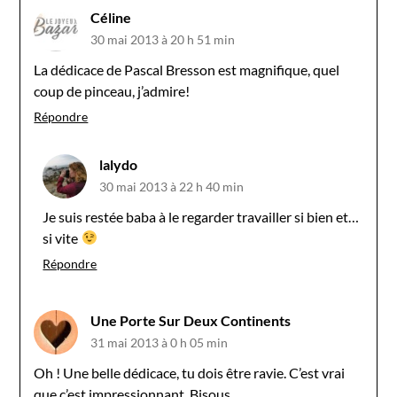
Céline
30 mai 2013 à 20 h 51 min
La dédicace de Pascal Bresson est magnifique, quel
coup de pinceau, j’admire!
Répondre
lalydo
30 mai 2013 à 22 h 40 min
Je suis restée baba à le regarder travailler si bien et…
si vite
Répondre
Une Porte Sur Deux Continents
31 mai 2013 à 0 h 05 min
Oh ! Une belle dédicace, tu dois être ravie. C’est vrai
que c’est impressionnant. Bisous