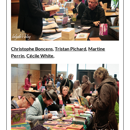
Christophe Boncens
,
Tristan Pichard
,
Martine
Perrin
,
Cécile White
,