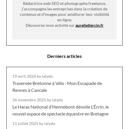
Rédactrice web SEO et photographe freelance,
j’accompagne les entreprises dans la création de
contenus et d’images pour améliorer leur visibilité
en ligne.
Découvrez mon activité sur
aurelietiercin.fr
Derniers articles
19 avril 2026
by lalydo
Traversée Bretonne à Vélo : Mon Escapade de
Rennes à Cancale
26 novembre 2025
by lalydo
Le Haras National d’Hennebont dévoile L’Écrin, le
nouvel espace de spectacle équestre en Bretagne
11 juillet 2025
by lalydo