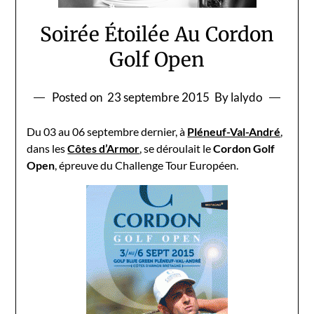
Soirée Étoilée Au Cordon
Golf Open
Posted on
23 septembre 2015
By lalydo
Du 03 au 06 septembre dernier, à
Pléneuf-Val-André
,
dans les
Côtes d’Armor
, se déroulait le
Cordon Golf
Open
, épreuve du Challenge Tour Européen.