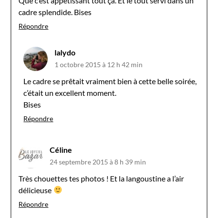
Que c’est appétissant tout ça. Et le tout servi dans un
cadre splendide. Bises
Répondre
lalydo
1 octobre 2015 à 12 h 42 min
Le cadre se prêtait vraiment bien à cette belle soirée,
c’était un excellent moment.
Bises
Répondre
Céline
24 septembre 2015 à 8 h 39 min
Très chouettes tes photos ! Et la langoustine a l’air
délicieuse
Répondre