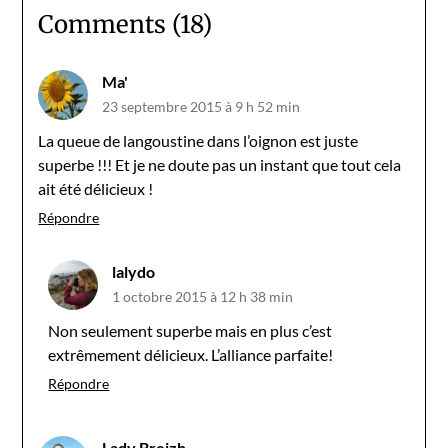
Comments (18)
Ma'
23 septembre 2015 à 9 h 52 min
La queue de langoustine dans l’oignon est juste
superbe !!! Et je ne doute pas un instant que tout cela
ait été délicieux !
Répondre
lalydo
1 octobre 2015 à 12 h 38 min
Non seulement superbe mais en plus c’est
extrêmement délicieux. L’alliance parfaite!
Répondre
Lady Breizh