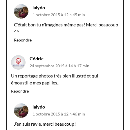
lalydo
1 octobre 2015 à 12 h 45 min
C’était bon tu n’imagines même pas! Merci beaucoup
^^
Répondre
Cédric
24 septembre 2015 à 14 h 17 min
Un reportage photos très bien illustré et qui
émoustille mes papilles…
Répondre
lalydo
1 octobre 2015 à 12 h 46 min
J’en suis ravie, merci beaucoup!