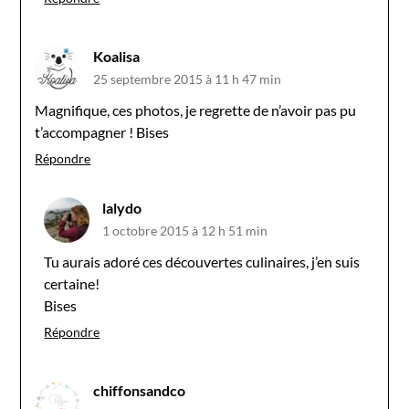
Koalisa
25 septembre 2015 à 11 h 47 min
Magnifique, ces photos, je regrette de n’avoir pas pu
t’accompagner ! Bises
Répondre
lalydo
1 octobre 2015 à 12 h 51 min
Tu aurais adoré ces découvertes culinaires, j’en suis
certaine!
Bises
Répondre
chiffonsandco