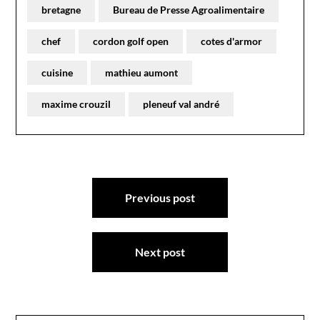
bretagne
Bureau de Presse Agroalimentaire
chef
cordon golf open
cotes d'armor
cuisine
mathieu aumont
maxime crouzil
pleneuf val andré
Navigation
Previous post
de
l’article
Next post