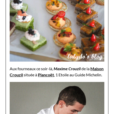
Aux fourneaux ce soir-là,
Maxime Crouzil
de la
Maison
Crouzil
située à
Plancoët
, 1 Etoile au Guide Michelin.