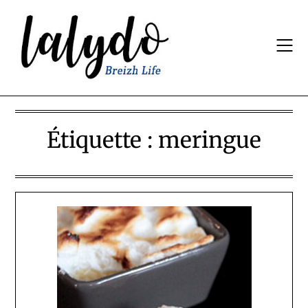
Skip
to
content
Étiquette :
meringue