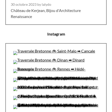
30 octobre 2023
by lalydo
Château de Kerjean, Bijou d'Architecture
Renaissance
Instagram