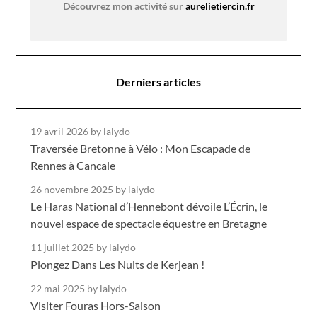
Découvrez mon activité sur
aurelietiercin.fr
Derniers articles
19 avril 2026
by lalydo
Traversée Bretonne à Vélo : Mon Escapade de
Rennes à Cancale
26 novembre 2025
by lalydo
Le Haras National d’Hennebont dévoile L’Écrin, le
nouvel espace de spectacle équestre en Bretagne
11 juillet 2025
by lalydo
Plongez Dans Les Nuits de Kerjean !
22 mai 2025
by lalydo
Visiter Fouras Hors-Saison