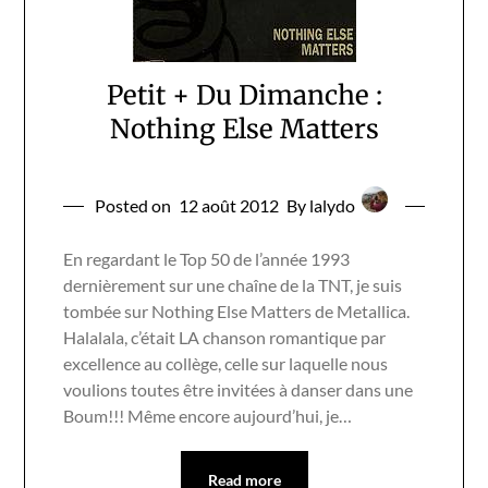
Petit + Du Dimanche :
Nothing Else Matters
Posted on
12 août 2012
By lalydo
En regardant le Top 50 de l’année 1993
dernièrement sur une chaîne de la TNT, je suis
tombée sur Nothing Else Matters de Metallica.
Halalala, c’était LA chanson romantique par
excellence au collège, celle sur laquelle nous
voulions toutes être invitées à danser dans une
Boum!!! Même encore aujourd’hui, je…
Read more